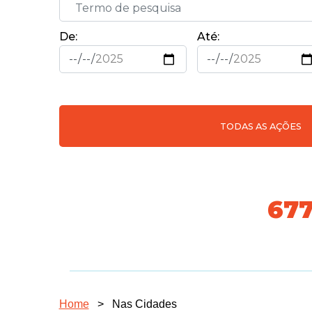
De:
Até:
TODAS AS AÇÕES
718
Home
>
Nas Cidades