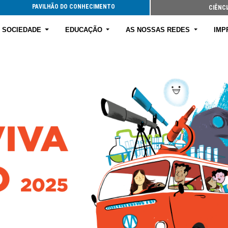
PAVILHÃO DO CONHECIMENTO
CIÊNCI
E SOCIEDADE
EDUCAÇÃO
AS NOSSAS REDES
IMP