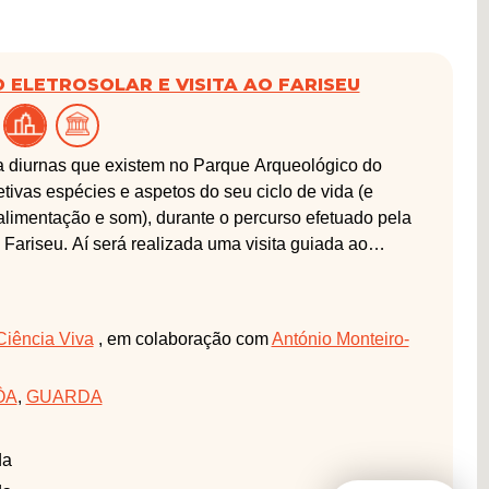
ELETROSOLAR E VISITA AO FARISEU
a diurnas que existem no Parque Arqueológico do
etivas espécies e aspetos do seu ciclo de vida (e
 alimentação e som), durante o percurso efetuado pela
ariseu. Aí será realizada uma visita guiada ao
Ciência Viva
, em colaboração com
António Monteiro-
ÔA
,
GUARDA
da