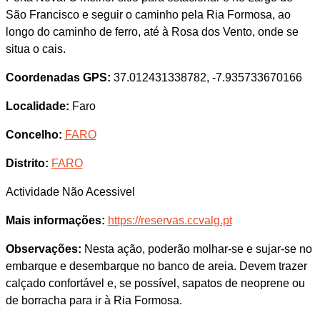
São Francisco e seguir o caminho pela Ria Formosa, ao
longo do caminho de ferro, até à Rosa dos Vento, onde se
situa o cais.
Coordenadas GPS:
37.012431338782, -7.935733670166
Localidade:
Faro
Concelho:
FARO
Distrito:
FARO
Actividade Não Acessivel
Mais informações:
https://reservas.ccvalg.pt
Observações:
Nesta ação, poderão molhar-se e sujar-se no
embarque e desembarque no banco de areia. Devem trazer
calçado confortável e, se possível, sapatos de neoprene ou
de borracha para ir à Ria Formosa.