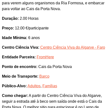
para verem alguns organismos da Ria Formosa, e embarcar
para voltar ao Cais da Porta Nova.
Duração:
2.00 Horas
Preço:
12.00 €/participante
Idade Mínima:
6 anos
Centro Ciência Viva:
Centro Ciência Viva do Algarve - Faro
Entidade Parceira:
FromHere
Ponto de encontro:
Cais da Porta Nova
Meio de Transporte:
Barco
Público-Alvo:
Adultos
,
Famílias
Como chegar:
A partir do Centro Ciência Viva do Algarve,
seguir a estrada até à beco sem saída onde está o Cais da
Porta Nova. O melhor sitio para estacionar é no Largo de