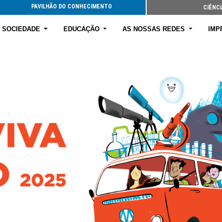
PAVILHÃO DO CONHECIMENTO
CIÊNCI
E SOCIEDADE
EDUCAÇÃO
AS NOSSAS REDES
IMP