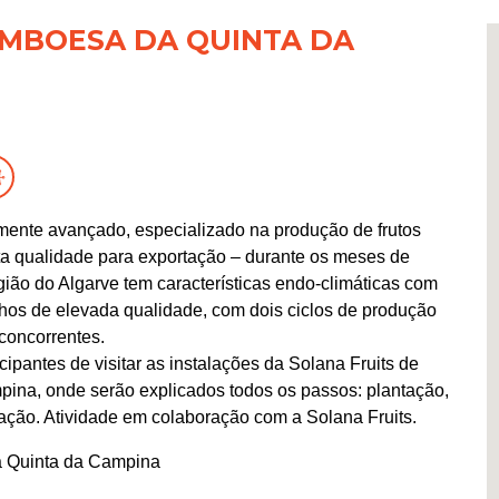
RAMBOESA DA QUINTA DA
amente avançado, especializado na produção de frutos
a qualidade para exportação – durante os meses de
gião do Algarve tem características endo-climáticas com
hos de elevada qualidade, com dois ciclos de produção
concorrentes.
ipantes de visitar as instalações da Solana Fruits de
ina, onde serão explicados todos os passos: plantação,
ação. Atividade em colaboração com a Solana Fruits.
na Quinta da Campina