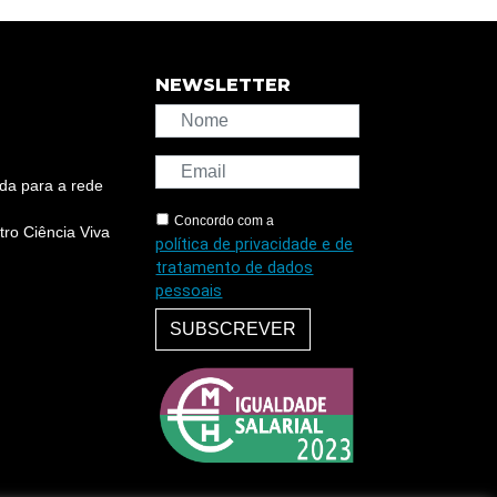
NEWSLETTER
da para a rede
Concordo com a
ro Ciência Viva
política de privacidade e de
tratamento de dados
pessoais
SUBSCREVER