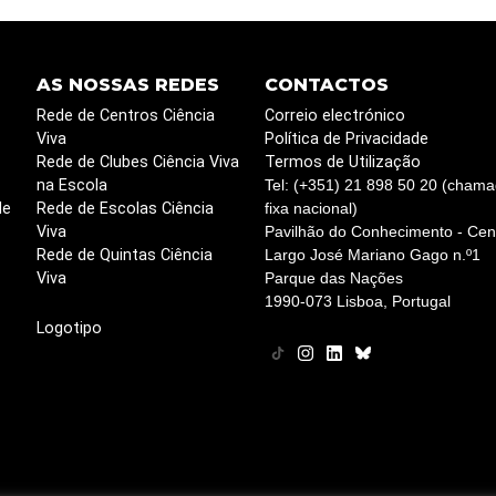
AS NOSSAS REDES
CONTACTOS
Rede de Centros Ciência
Correio electrónico
Viva
Política de Privacidade
Rede de Clubes Ciência Viva
Termos de Utilização
na Escola
Tel: (+351) 21 898 50 20 (chama
de
Rede de Escolas Ciência
fixa nacional)
Viva
Pavilhão do Conhecimento - Cent
Rede de Quintas Ciência
Largo José Mariano Gago n.º1
Viva
Parque das Nações
1990-073 Lisboa, Portugal
Logotipo