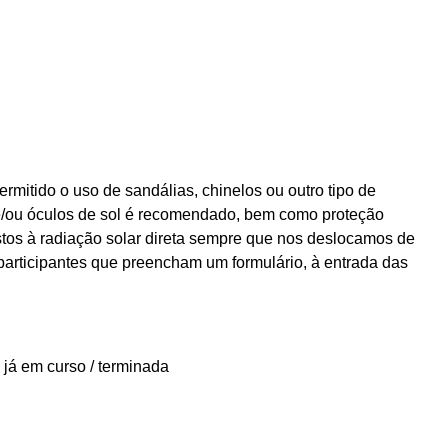
mitido o uso de sandálias, chinelos ou outro tipo de
e/ou óculos de sol é recomendado, bem como proteção
tos à radiação solar direta sempre que nos deslocamos de
participantes que preencham um formulário, à entrada das
 já em curso / terminada