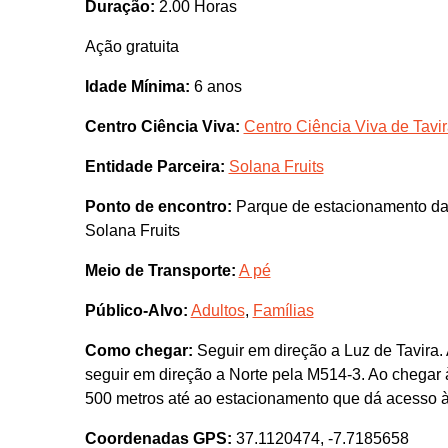
Duração:
2.00 Horas
Ação gratuita
Idade Mínima:
6 anos
Centro Ciência Viva:
Centro Ciência Viva de Tavi
Entidade Parceira:
Solana Fruits
Ponto de encontro:
Parque de estacionamento da 
Solana Fruits
Meio de Transporte:
A pé
Público-Alvo:
Adultos
,
Famílias
Como chegar:
Seguir em direção a Luz de Tavira. 
seguir em direção a Norte pela M514-3. Ao chegar à
500 metros até ao estacionamento que dá acesso à 
Coordenadas GPS:
37.1120474, -7.7185658