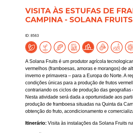
VISITA ÀS ESTUFAS DE F
CAMPINA - SOLANA FRUITS
ID: 8563
A Solana Fruits é um produtor agrícola tecnologic
vermelhos (framboesas, amoras e morangos) de alt
inverno e primavera – para a Europa do Norte. A re
condições únicas para a produção de frutos vermel
contrariando os ciclos de produção das geografias 
Nesta atividade será dada a oportunidade aos partic
produção de framboesa situadas na Quinta da Camp
obtenção do fruto, acondicionamento e comercializ
Itinerário:
Visita às instalações da Solana Fruits 