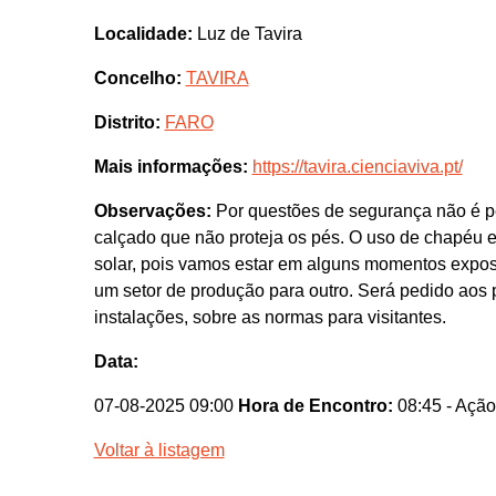
Localidade:
Luz de Tavira
Concelho:
TAVIRA
Distrito:
FARO
Mais informações:
https://tavira.cienciaviva.pt/
Observações:
Por questões de segurança não é per
calçado que não proteja os pés. O uso de chapéu 
solar, pois vamos estar em alguns momentos expos
um setor de produção para outro. Será pedido aos 
instalações, sobre as normas para visitantes.
Data:
07-08-2025 09:00
Hora de Encontro:
08:45
- Ação
Voltar à listagem