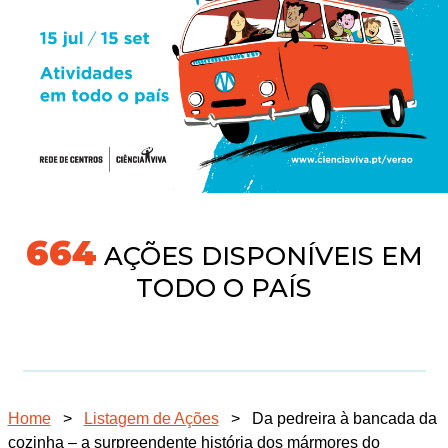
704
AÇÕES DISPONÍVEIS EM
TODO O PAÍS
Home
>
Listagem de Ações
>
Da pedreira à bancada da
cozinha – a surpreendente história dos mármores do