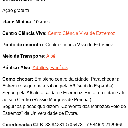
Ação gratuita
Idade Mínima:
10 anos
Centro Ciência Viva:
Centro Ciência Viva de Estremoz
Ponto de encontro:
Centro Ciência Viva de Estremoz
Meio de Transporte:
A pé
Público-Alvo:
Adultos
,
Famílias
Como chegar:
Em pleno centro da cidade. Para chegar a
Estremoz seguir pela N4 ou pela A6 (sentido Espanha).
Seguir pela A6 até à saída de Estremoz. Entrar na cidade até
ao seu Centro (Rossio Marquês de Pombal).
Seguir as placas que dizem "Convento das Maltezas/Pólo de
Estremoz" da Universidade de Évora.
Coordenadas GPS:
38.842810705478, -7.5846202129669