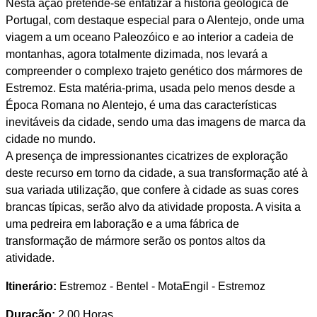
Nesta ação pretende-se enfatizar a história geológica de
Portugal, com destaque especial para o Alentejo, onde uma
viagem a um oceano Paleozóico e ao interior a cadeia de
montanhas, agora totalmente dizimada, nos levará a
compreender o complexo trajeto genético dos mármores de
Estremoz. Esta matéria-prima, usada pelo menos desde a
Época Romana no Alentejo, é uma das características
inevitáveis da cidade, sendo uma das imagens de marca da
cidade no mundo.
A presença de impressionantes cicatrizes de exploração
deste recurso em torno da cidade, a sua transformação até à
sua variada utilização, que confere à cidade as suas cores
brancas típicas, serão alvo da atividade proposta. A visita a
uma pedreira em laboração e a uma fábrica de
transformação de mármore serão os pontos altos da
atividade.
Itinerário:
Estremoz - Bentel - MotaEngil - Estremoz
Duração:
2.00 Horas