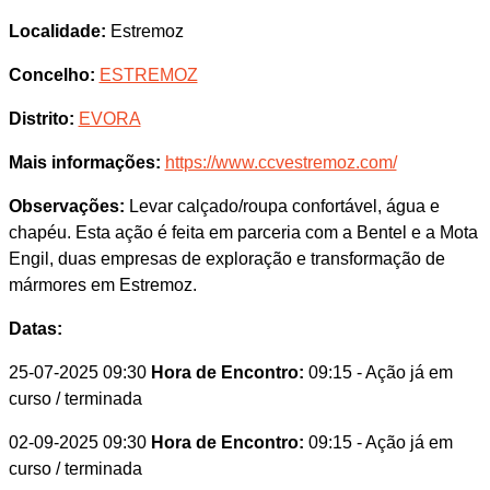
Localidade:
Estremoz
Concelho:
ESTREMOZ
Distrito:
EVORA
Mais informações:
https://www.ccvestremoz.com/
Observações:
Levar calçado/roupa confortável, água e
chapéu. Esta ação é feita em parceria com a Bentel e a Mota
Engil, duas empresas de exploração e transformação de
mármores em Estremoz.
Datas:
25-07-2025 09:30
Hora de Encontro:
09:15
- Ação já em
curso / terminada
02-09-2025 09:30
Hora de Encontro:
09:15
- Ação já em
curso / terminada