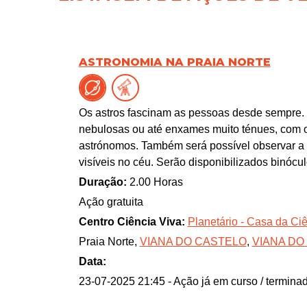
ASTRONOMIA NA PRAIA NORTE
Os astros fascinam as pessoas desde sempre. 
nebulosas ou até enxames muito ténues, com 
astrónomos. Também será possível observar a L
visíveis no céu. Serão disponibilizados binóculo
Duração:
2.00 Horas
Ação gratuita
Centro Ciência Viva:
Planetário - Casa da Ci
Praia Norte,
VIANA DO CASTELO
,
VIANA DO
Data:
23-07-2025 21:45
- Ação já em curso / termina