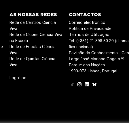
AS NOSSAS REDES
CONTACTOS
Rede de Centros Ciência
Correio electrónico
Viva
Política de Privacidade
Rede de Clubes Ciência Viva
Termos de Utilização
na Escola
Tel: (+351) 21 898 50 20 (chama
de
Rede de Escolas Ciência
fixa nacional)
Viva
Pavilhão do Conhecimento - Cent
Rede de Quintas Ciência
Largo José Mariano Gago n.º1
Viva
Parque das Nações
1990-073 Lisboa, Portugal
Logotipo