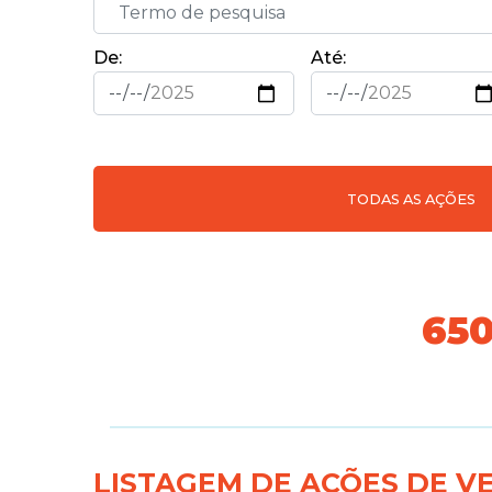
De:
Até:
TODAS AS AÇÕES
718
LISTAGEM DE AÇÕES DE V