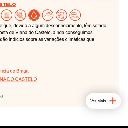
ASTELO
 e que, devido a algum desconhecimento, têm sofrido
osta de Viana do Castelo, ainda conseguimos
ão indícios sobre as variações climáticas que
ência de Braga
ANA DO CASTELO
da
Ver Mais