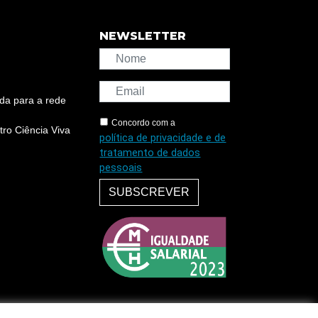
NEWSLETTER
da para a rede
Concordo com a
ro Ciência Viva
política de privacidade e de
tratamento de dados
pessoais
SUBSCREVER