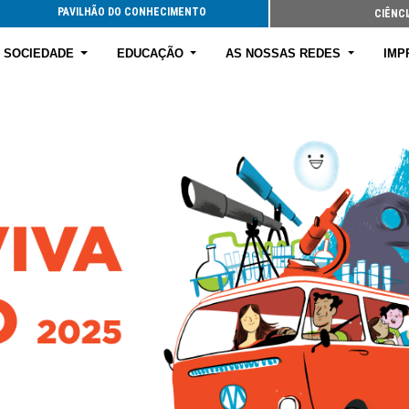
PAVILHÃO DO CONHECIMENTO
CIÊNCI
E SOCIEDADE
EDUCAÇÃO
AS NOSSAS REDES
IMP