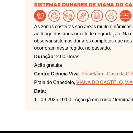
SISTEMAS DUNARES DE VIANA DO C
As zonas costeiras são areas muito dinâmicas
ao longo dos anos uma forte degradação. Na c
observar sistemas dunares completos que nos d
ocorreram nesta região, no passado.
Duração:
2.00 Horas
Ação gratuita
Centro Ciência Viva:
Planetário - Casa da Ci
Praia do Cabedelo,
VIANA DO CASTELO
,
VI
Data:
11-09-2025 10:00
- Ação já em curso / termina