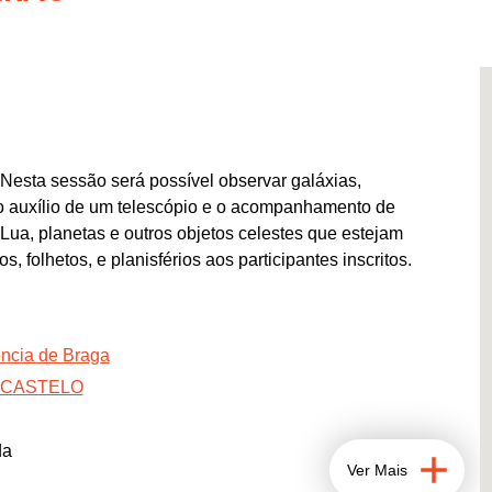
Nesta sessão será possível observar galáxias,
o auxílio de um telescópio e o acompanhamento de
ua, planetas e outros objetos celestes que estejam
s, folhetos, e planisférios aos participantes inscritos.
ência de Braga
 CASTELO
da
Ver Mais