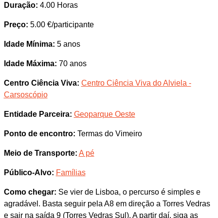
Duração:
4.00 Horas
Preço:
5.00 €/participante
Idade Mínima:
5 anos
Idade Máxima:
70 anos
Centro Ciência Viva:
Centro Ciência Viva do Alviela -
Carsoscópio
Entidade Parceira:
Geoparque Oeste
Ponto de encontro:
Termas do Vimeiro
Meio de Transporte:
A pé
Público-Alvo:
Famílias
Como chegar:
Se vier de Lisboa, o percurso é simples e
agradável. Basta seguir pela A8 em direção a Torres Vedras
e sair na saída 9 (Torres Vedras Sul). A partir daí, siga as