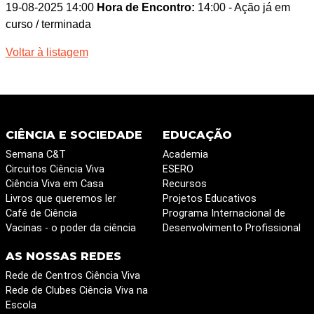
19-08-2025 14:00
Hora de Encontro:
14:00
- Ação já em
curso / terminada
Voltar à listagem
CIÊNCIA E SOCIEDADE
EDUCAÇÃO
Semana C&T
Academia
Circuitos Ciência Viva
ESERO
Ciência Viva em Casa
Recursos
Livros que queremos ler
Projetos Educativos
Café de Ciência
Programa Internacional de
Vacinas - o poder da ciência
Desenvolvimento Profissional
AS NOSSAS REDES
Rede de Centros Ciência Viva
Rede de Clubes Ciência Viva na
Escola