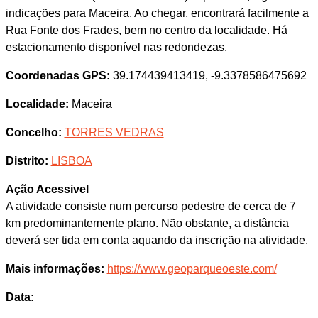
indicações para Maceira. Ao chegar, encontrará facilmente a
Rua Fonte dos Frades, bem no centro da localidade. Há
estacionamento disponível nas redondezas.
Coordenadas GPS:
39.174439413419, -9.3378586475692
Localidade:
Maceira
Concelho:
TORRES VEDRAS
Distrito:
LISBOA
Ação Acessivel
A atividade consiste num percurso pedestre de cerca de 7
km predominantemente plano. Não obstante, a distância
deverá ser tida em conta aquando da inscrição na atividade.
Mais informações:
https://www.geoparqueoeste.com/
Data: