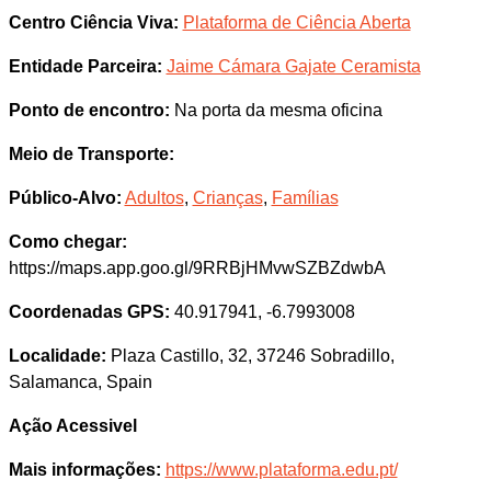
Centro Ciência Viva:
Plataforma de Ciência Aberta
Entidade Parceira:
Jaime Cámara Gajate Ceramista
Ponto de encontro:
Na porta da mesma oficina
Meio de Transporte:
Público-Alvo:
Adultos
,
Crianças
,
Famílias
Como chegar:
https://maps.app.goo.gl/9RRBjHMvwSZBZdwbA
Coordenadas GPS:
40.917941, -6.7993008
Localidade:
Plaza Castillo, 32, 37246 Sobradillo,
Salamanca, Spain
Ação Acessivel
Mais informações:
https://www.plataforma.edu.pt/