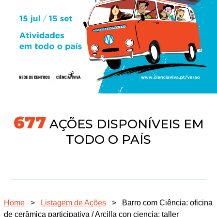
704
AÇÕES DISPONÍVEIS EM
TODO O PAÍS
Home
>
Listagem de Ações
>
Barro com Ciência: oficina
de cerâmica participativa / Arcilla con ciencia: taller