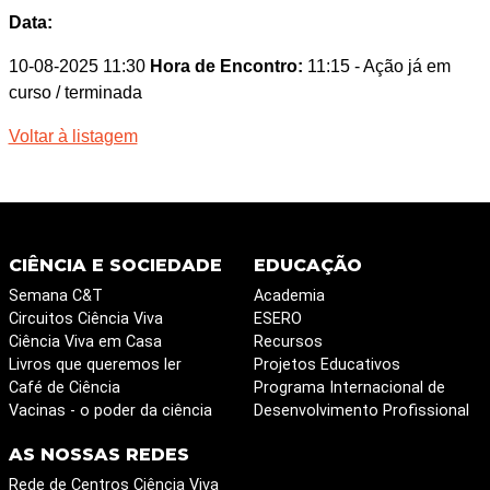
Data:
10-08-2025 11:30
Hora de Encontro:
11:15
- Ação já em
curso / terminada
Voltar à listagem
CIÊNCIA E SOCIEDADE
EDUCAÇÃO
Semana C&T
Academia
Circuitos Ciência Viva
ESERO
Ciência Viva em Casa
Recursos
Livros que queremos ler
Projetos Educativos
Café de Ciência
Programa Internacional de
Vacinas - o poder da ciência
Desenvolvimento Profissional
AS NOSSAS REDES
Rede de Centros Ciência Viva