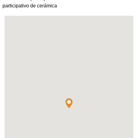
participativo de cerámica