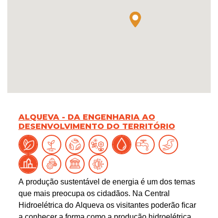
ALQUEVA - DA ENGENHARIA AO
DESENVOLVIMENTO DO TERRITÓRIO
A produção sustentável de energia é um dos temas
que mais preocupa os cidadãos. Na Central
Hidroelétrica do Alqueva os visitantes poderão ﬁcar
a conhecer a forma como a produção hidroelétrica