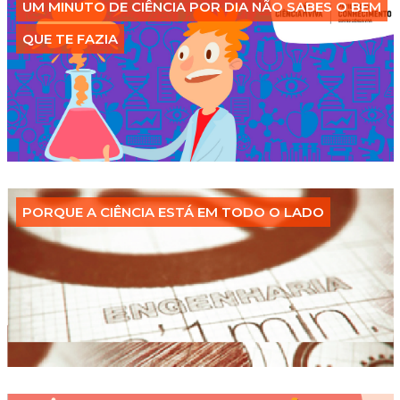
UM MINUTO DE CIÊNCIA POR DIA NÃO SABES O BEM
QUE TE FAZIA
PORQUE A CIÊNCIA ESTÁ EM TODO O LADO