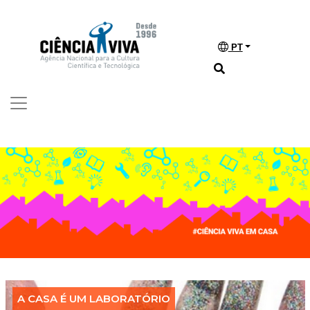
PT
A CASA É UM LABORATÓRIO