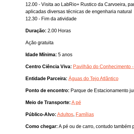
12.00 - Visita ao LabRio+ Rustico da Carvoeira, pa
aplicadas diversas técnicas de engenharia natural
12.30 - Fim da atividade
Duração:
2.00 Horas
Ação gratuita
Idade Mínima:
5 anos
Centro Ciência Viva:
Pavilhão do Conhecimento -
Entidade Parceira:
Águas do Tejo Atlântico
Ponto de encontro:
Parque de Estacionamento jun
Meio de Transporte:
A pé
Público-Alvo:
Adultos
,
Famílias
Como chegar:
A pé ou de carro, contudo também p