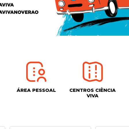
ÁREA PESSOAL
CENTROS CIÊNCIA
VIVA