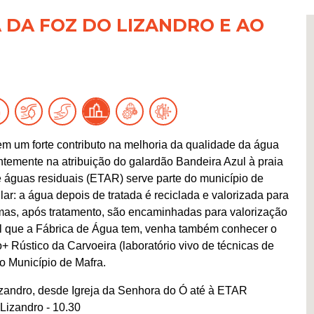
A DA FOZ DO LIZANDRO E AO
m um forte contributo na melhoria da qualidade da água
ntemente na atribuição do galardão Bandeira Azul à praia
 águas residuais (ETAR) serve parte do município de
r: a água depois de tratada é reciclada e valorizada para
 lamas, após tratamento, são encaminhadas para valorização
el que a Fábrica de Água tem, venha também conhecer o
o+ Rústico da Carvoeira (laboratório vivo de técnicas de
lo Município de Mafra.
izandro, desde Igreja da Senhora do Ó até à ETAR
Lizandro - 10.30