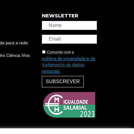
NEWSLETTER
da para a rede
Concordo com a
ro Ciência Viva
política de privacidade e de
tratamento de dados
pessoais
SUBSCREVER