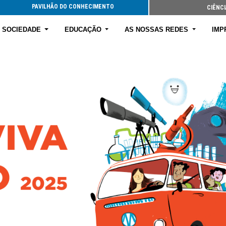
PAVILHÃO DO CONHECIMENTO
CIÊNCI
E SOCIEDADE
EDUCAÇÃO
AS NOSSAS REDES
IMP