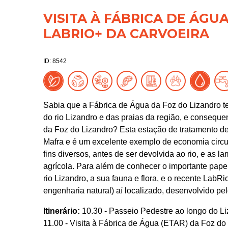
VISITA À FÁBRICA DE ÁGU
LABRIO+ DA CARVOEIRA
ID: 8542
Sabia que a Fábrica de Água da Foz do Lizandro te
do rio Lizandro e das praias da região, e conseque
da Foz do Lizandro? Esta estação de tratamento de
Mafra e é um excelente exemplo de economia circula
fins diversos, antes de ser devolvida ao rio, e as
agrícola. Para além de conhecer o importante pap
rio Lizandro, a sua fauna e flora, e o recente LabRi
engenharia natural) aí localizado, desenvolvido pe
Itinerário:
10.30 - Passeio Pedestre ao longo do L
11.00 - Visita à Fábrica de Água (ETAR) da Foz do 