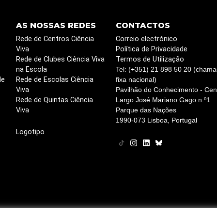
AS NOSSAS REDES
CONTACTOS
Rede de Centros Ciência
Correio electrónico
Viva
Política de Privacidade
Rede de Clubes Ciência Viva
Termos de Utilização
na Escola
Tel: (+351) 21 898 50 20 (chama
de
Rede de Escolas Ciência
fixa nacional)
Viva
Pavilhão do Conhecimento - Cent
Rede de Quintas Ciência
Largo José Mariano Gago n.º1
Viva
Parque das Nações
1990-073 Lisboa, Portugal
Logotipo