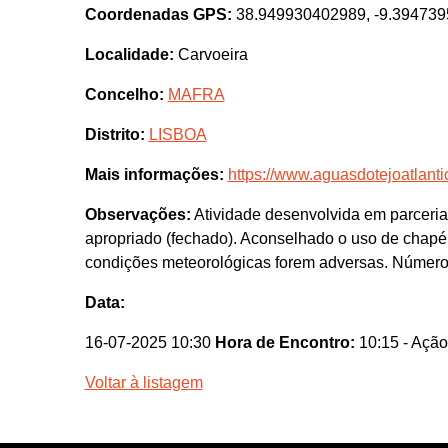
Coordenadas GPS:
38.949930402989, -9.39473
Localidade:
Carvoeira
Concelho:
MAFRA
Distrito:
LISBOA
Mais informações:
https://www.aguasdotejoatlantic
Observações:
Atividade desenvolvida em parceria
apropriado (fechado). Aconselhado o uso de chapéu 
condições meteorológicas forem adversas. Número 
Data:
16-07-2025 10:30
Hora de Encontro:
10:15
- Ação
Voltar à listagem