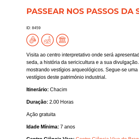
PASSEAR NOS PASSOS DA 
ID: 8459
Visita ao centro interpretativo onde será apresenta
seda, a história da sericicultura e a sua divulgaç
mostrando vestígios arqueológicos. Segue-se uma v
vestígios deste património industrial.
Itinerário:
Chacim
Duração:
2.00 Horas
Ação gratuita
Idade Mínima:
7 anos