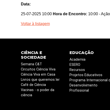
Data:
25-07-2025 10:00
Hora de Encontro:
10:00
- Ação
Voltar à listagem
CIÊNCIA E
EDUCAÇÃO
SOCIEDADE
Academia
Semana C&T
ESERO
Circuitos Ciência Viva
Recursos
Ciência Viva em Casa
Projetos Educativos
Livros que queremos ler
Programa Internacional 
Café de Ciência
Desenvolvimento
Vacinas - o poder da
Profissional
ciência