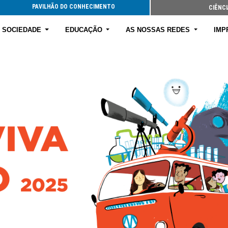
PAVILHÃO DO CONHECIMENTO
CIÊNCI
E SOCIEDADE
EDUCAÇÃO
AS NOSSAS REDES
IMP