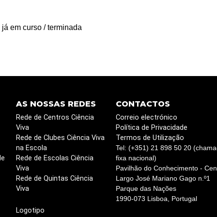
 já em curso / terminada
AS NOSSAS REDES
CONTACTOS
Rede de Centros Ciência
Correio electrónico
Viva
Política de Privacidade
Rede de Clubes Ciência Viva
Termos de Utilização
na Escola
Tel: (+351) 21 898 50 20 (chama
de
Rede de Escolas Ciência
fixa nacional)
Viva
Pavilhão do Conhecimento - Cent
Rede de Quintas Ciência
Largo José Mariano Gago n.º1
Viva
Parque das Nações
1990-073 Lisboa, Portugal
Logotipo