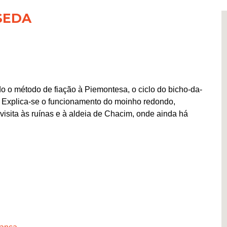
SEDA
do o método de fiação à Piemontesa, o ciclo do bicho-da-
ão. Explica-se o funcionamento do moinho redondo,
isita às ruínas e à aldeia de Chacim, onde ainda há