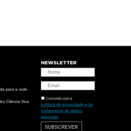
NEWSLETTER
da para a rede
Concordo com a
ro Ciência Viva
política de privacidade e de
tratamento de dados
pessoais
SUBSCREVER