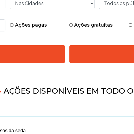
Ações pagas
Ações gratuitas
5
AÇÕES DISPONÍVEIS EM TODO O 
sos da seda