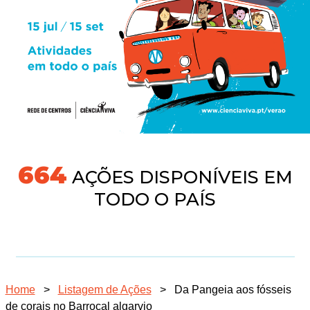
691
AÇÕES DISPONÍVEIS EM
TODO O PAÍS
Home
>
Listagem de Ações
>
Da Pangeia aos fósseis
de corais no Barrocal algarvio