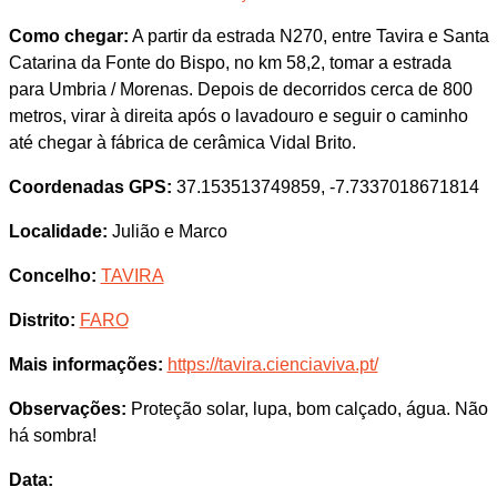
Como chegar:
A partir da estrada N270, entre Tavira e Santa
Catarina da Fonte do Bispo, no km 58,2, tomar a estrada
para Umbria / Morenas. Depois de decorridos cerca de 800
metros, virar à direita após o lavadouro e seguir o caminho
até chegar à fábrica de cerâmica Vidal Brito.
Coordenadas GPS:
37.153513749859, -7.7337018671814
Localidade:
Julião e Marco
Concelho:
TAVIRA
Distrito:
FARO
Mais informações:
https://tavira.cienciaviva.pt/
Observações:
Proteção solar, lupa, bom calçado, água. Não
há sombra!
Data: