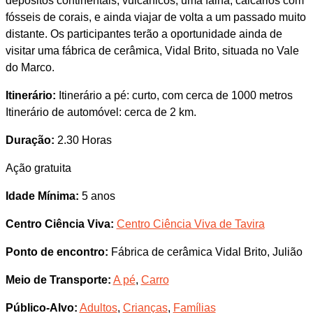
depósitos continentais, vulcânicos, uma falha, calcários com
fósseis de corais, e ainda viajar de volta a um passado muito
distante. Os participantes terão a oportunidade ainda de
visitar uma fábrica de cerâmica, Vidal Brito, situada no Vale
do Marco.
Itinerário:
Itinerário a pé: curto, com cerca de 1000 metros
Itinerário de automóvel: cerca de 2 km.
Duração:
2.30 Horas
Ação gratuita
Idade Mínima:
5 anos
Centro Ciência Viva:
Centro Ciência Viva de Tavira
Ponto de encontro:
Fábrica de cerâmica Vidal Brito, Julião
Meio de Transporte:
A pé
,
Carro
Público-Alvo:
Adultos
,
Crianças
,
Famílias