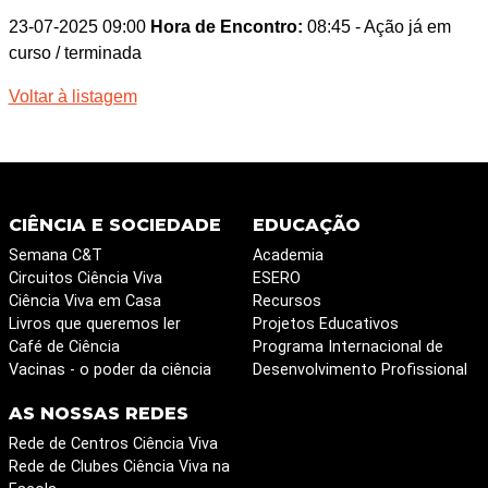
23-07-2025 09:00
Hora de Encontro:
08:45
- Ação já em
curso / terminada
Voltar à listagem
CIÊNCIA E SOCIEDADE
EDUCAÇÃO
Semana C&T
Academia
Circuitos Ciência Viva
ESERO
Ciência Viva em Casa
Recursos
Livros que queremos ler
Projetos Educativos
Café de Ciência
Programa Internacional de
Vacinas - o poder da ciência
Desenvolvimento Profissional
AS NOSSAS REDES
Rede de Centros Ciência Viva
Rede de Clubes Ciência Viva na