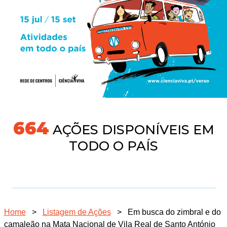
691
AÇÕES DISPONÍVEIS EM
TODO O PAÍS
Home
>
Listagem de Ações
>
Em busca do zimbral e do
camaleão na Mata Nacional de Vila Real de Santo António