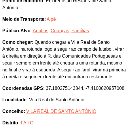
Ponto de encontro:
Em frente ao Restaurante Santo
António
Meio de Transporte:
A pé
Público-Alvo:
Adultos
,
Crianças
,
Famílias
Como chegar:
Quando chegar a Vila Real de Santo
António, na rotunda logo a seguir ao campo de futebol, virar
à direita em direção à R. das Comunidades Portuguesas e
seguir sempre em frente até chegar a uma rotunda, mesmo
no final e virar à esquerda. A seguir ao farol, virar na primeira
à direita e seguir em frente até encontrar o restaurante.
Coordenadas GPS:
37.180275143344, -7.4100820957008
Localidade:
Vila Real de Santo António
Concelho:
VILA REAL DE SANTO ANTÓNIO
Distrito:
FARO