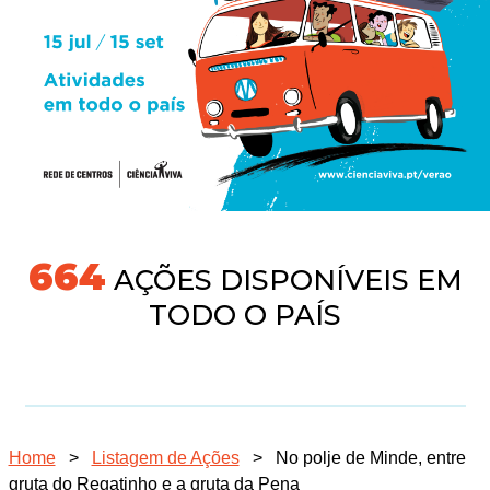
718
AÇÕES DISPONÍVEIS EM
TODO O PAÍS
Home
>
Listagem de Ações
>
No polje de Minde, entre
gruta do Regatinho e a gruta da Pena