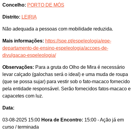
Concelho:
PORTO DE MÓS
Distrito:
LEIRIA
Não adequada a pessoas com mobilidade reduzida.
Mais informações:
https://spe.pt/espeleologia/epe-
departamento-de-ensino-espeleologia/accoes-de-
divulgacao-espeleologia/
Observações:
Para a gruta do Olho de Mira é necessário
levar calçado (galochas será o ideal) e uma muda de roupa
(que se possa sujar) para vestir sob o fato-macaco fornecido
pela entidade responsável. Serão fornecidos fatos-macaco e
capacetes com luz.
Data:
03-08-2025 15:00
Hora de Encontro:
15:00
- Ação já em
curso / terminada