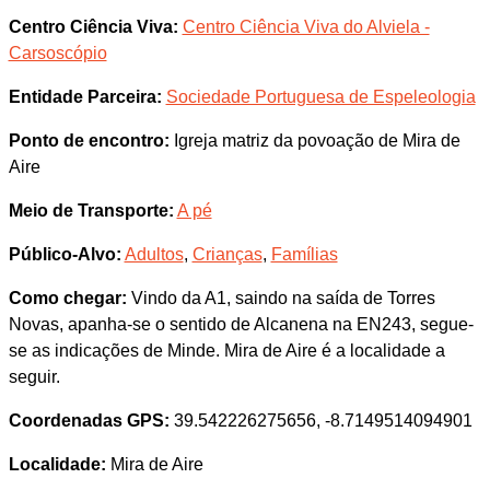
Centro Ciência Viva:
Centro Ciência Viva do Alviela -
Carsoscópio
Entidade Parceira:
Sociedade Portuguesa de Espeleologia
Ponto de encontro:
Igreja matriz da povoação de Mira de
Aire
Meio de Transporte:
A pé
Público-Alvo:
Adultos
,
Crianças
,
Famílias
Como chegar:
Vindo da A1, saindo na saída de Torres
Novas, apanha-se o sentido de Alcanena na EN243, segue-
se as indicações de Minde. Mira de Aire é a localidade a
seguir.
Coordenadas GPS:
39.542226275656, -8.7149514094901
Localidade:
Mira de Aire