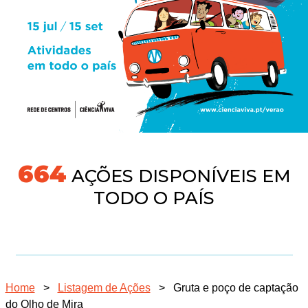
718
AÇÕES DISPONÍVEIS EM
TODO O PAÍS
Home
>
Listagem de Ações
>
Gruta e poço de captação
do Olho de Mira