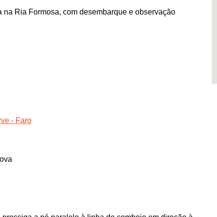
lha na Ria Formosa, com desembarque e observação
ve - Faro
Nova