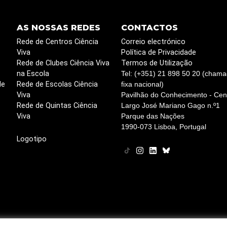
AS NOSSAS REDES
CONTACTOS
Rede de Centros Ciência
Correio electrónico
Viva
Política de Privacidade
Rede de Clubes Ciência Viva
Termos de Utilização
na Escola
Tel: (+351) 21 898 50 20 (chama
de
Rede de Escolas Ciência
fixa nacional)
Viva
Pavilhão do Conhecimento - Cent
Rede de Quintas Ciência
Largo José Mariano Gago n.º1
Viva
Parque das Nações
1990-073 Lisboa, Portugal
Logotipo