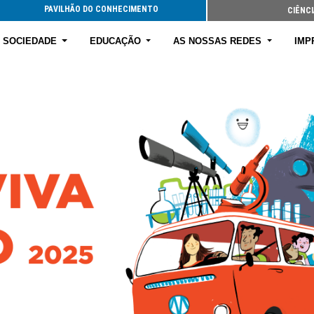
PAVILHÃO DO CONHECIMENTO
CIÊNCI
E SOCIEDADE
EDUCAÇÃO
AS NOSSAS REDES
IMP