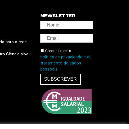
NEWSLETTER
da para a rede
Concordo com a
ro Ciência Viva
política de privacidade e de
tratamento de dados
pessoais
SUBSCREVER