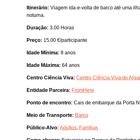
Itinerário:
Viagem ida-e-volta de barco até uma i
noturna.
Duração:
3.00 Horas
Preço:
15.00 €/participante
Idade Mínima:
8 anos
Idade Máxima:
64 anos
Centro Ciência Viva:
Centro Ciência Viva do Algar
Entidade Parceira:
FromHere
Ponto de encontro:
Cais de embarque da Porta 
Meio de Transporte:
Barco
Público-Alvo:
Adultos
,
Famílias