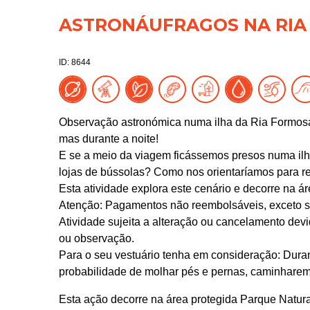
ASTRONÁUFRAGOS NA RIA
ID: 8644
Observação astronómica numa ilha da Ria Formosa
mas durante a noite!
E se a meio da viagem ficássemos presos numa ilha
lojas de bússolas? Como nos orientaríamos para re
Esta atividade explora este cenário e decorre na á
Atenção: Pagamentos não reembolsáveis, exceto s
Atividade sujeita a alteração ou cancelamento d
ou observação.
Para o seu vestuário tenha em consideração: Duran
probabilidade de molhar pés e pernas, caminharem
Esta ação decorre na área protegida Parque Natur