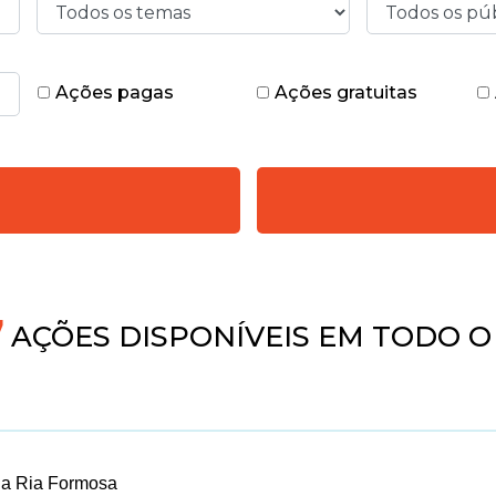
Ações pagas
Ações gratuitas
5
AÇÕES DISPONÍVEIS EM TODO O 
na Ria Formosa