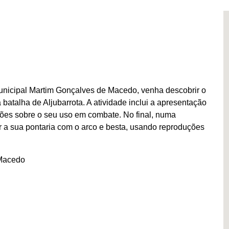
unicipal Martim Gonçalves de Macedo, venha descobrir o
batalha de Aljubarrota. A atividade inclui a apresentação
ões sobre o seu uso em combate. No final, numa
r a sua pontaria com o arco e besta, usando reproduções
Macedo