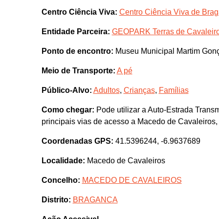
Centro Ciência Viva:
Centro Ciência Viva de Bra
Entidade Parceira:
GEOPARK Terras de Cavaleir
Ponto de encontro:
Museu Municipal Martim Gon
Meio de Transporte:
A pé
Público-Alvo:
Adultos
,
Crianças
,
Famílias
Como chegar:
Pode utilizar a Auto-Estrada Transm
principais vias de acesso a Macedo de Cavaleiros,
Coordenadas GPS:
41.5396244, -6.9637689
Localidade:
Macedo de Cavaleiros
Concelho:
MACEDO DE CAVALEIROS
Distrito:
BRAGANCA