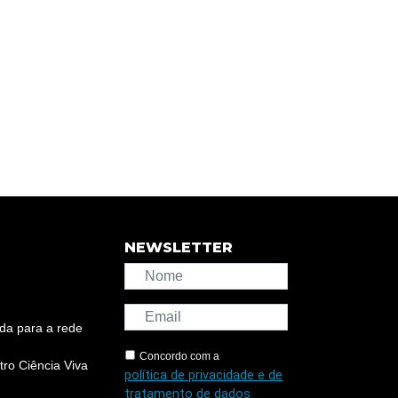
NEWSLETTER
da para a rede
Concordo com a
ro Ciência Viva
política de privacidade e de
tratamento de dados