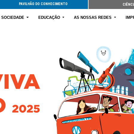
PAVILHÃO DO CONHECIMENTO
CIÊNCI
E SOCIEDADE
EDUCAÇÃO
AS NOSSAS REDES
IMP