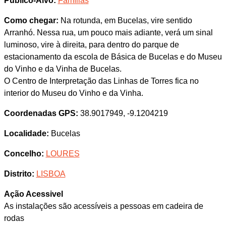
Público-Alvo:
Famílias
Como chegar:
Na rotunda, em Bucelas, vire sentido
Arranhó. Nessa rua, um pouco mais adiante, verá um sinal
luminoso, vire à direita, para dentro do parque de
estacionamento da escola de Básica de Bucelas e do Museu
do Vinho e da Vinha de Bucelas.
O Centro de Interpretação das Linhas de Torres fica no
interior do Museu do Vinho e da Vinha.
Coordenadas GPS:
38.9017949, -9.1204219
Localidade:
Bucelas
Concelho:
LOURES
Distrito:
LISBOA
Ação Acessivel
As instalações são acessíveis a pessoas em cadeira de
rodas