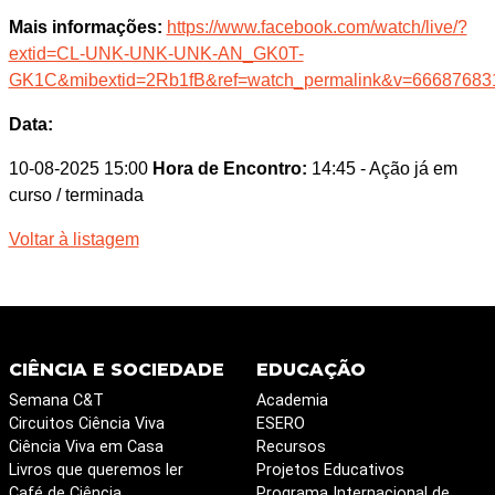
Mais informações:
https://www.facebook.com/watch/live/?
extid=CL-UNK-UNK-UNK-AN_GK0T-
GK1C&mibextid=2Rb1fB&ref=watch_permalink&v=66687683
Data:
10-08-2025 15:00
Hora de Encontro:
14:45
- Ação já em
curso / terminada
Voltar à listagem
CIÊNCIA E SOCIEDADE
EDUCAÇÃO
Semana C&T
Academia
Circuitos Ciência Viva
ESERO
Ciência Viva em Casa
Recursos
Livros que queremos ler
Projetos Educativos
Café de Ciência
Programa Internacional de