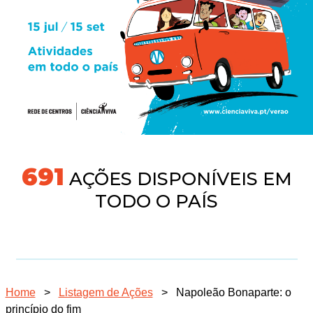
718
AÇÕES DISPONÍVEIS EM
TODO O PAÍS
Home
>
Listagem de Ações
>
Napoleão Bonaparte: o
princípio do fim