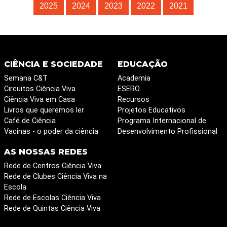
2025
2024
2023
2022
2021
CIÊNCIA E SOCIEDADE
EDUCAÇÃO
Semana C&T
Academia
Circuitos Ciência Viva
ESERO
Ciência Viva em Casa
Recursos
Livros que queremos ler
Projetos Educativos
Café de Ciência
Programa Internacional de
Vacinas - o poder da ciência
Desenvolvimento Profissional
AS NOSSAS REDES
Rede de Centros Ciência Viva
Rede de Clubes Ciência Viva na
Escola
Rede de Escolas Ciência Viva
Rede de Quintas Ciência Viva