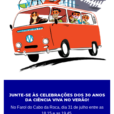
JUNTE-SE ÀS CELEBRAÇÕES DOS 30 ANOS
DA CIÊNCIA VIVA NO VERÃO!
No Farol do Cabo da Roca, dia 31 de julho entre as
18.15 e as 19.45.