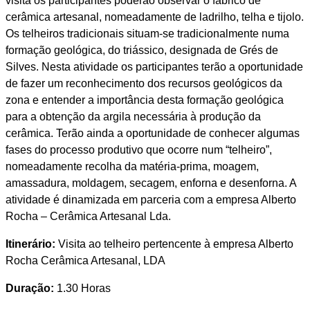
visita os participantes poderão observar o fabrico de
cerâmica artesanal, nomeadamente de ladrilho, telha e tijolo.
Os telheiros tradicionais situam-se tradicionalmente numa
formação geológica, do triássico, designada de Grés de
Silves. Nesta atividade os participantes terão a oportunidade
de fazer um reconhecimento dos recursos geológicos da
zona e entender a importância desta formação geológica
para a obtenção da argila necessária à produção da
cerâmica. Terão ainda a oportunidade de conhecer algumas
fases do processo produtivo que ocorre num “telheiro”,
nomeadamente recolha da matéria-prima, moagem,
amassadura, moldagem, secagem, enforna e desenforna. A
atividade é dinamizada em parceria com a empresa Alberto
Rocha – Cerâmica Artesanal Lda.
Itinerário:
Visita ao telheiro pertencente à empresa Alberto
Rocha Cerâmica Artesanal, LDA
Duração:
1.30 Horas