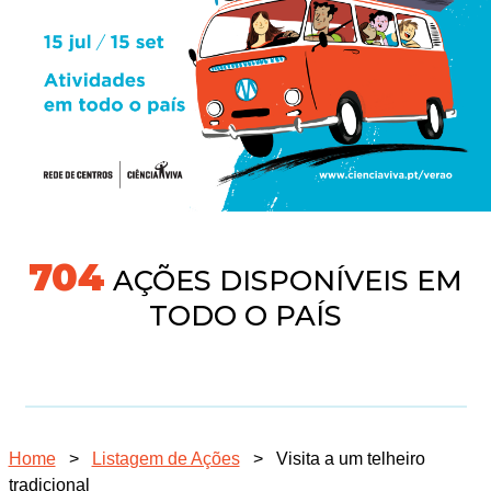
745
AÇÕES DISPONÍVEIS EM
TODO O PAÍS
Home
>
Listagem de Ações
>
Visita a um telheiro
tradicional