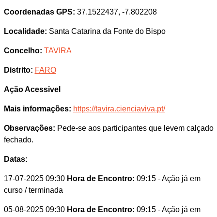
Coordenadas GPS:
37.1522437, -7.802208
Localidade:
Santa Catarina da Fonte do Bispo
Concelho:
TAVIRA
Distrito:
FARO
Ação Acessivel
Mais informações:
https://tavira.cienciaviva.pt/
Observações:
Pede-se aos participantes que levem calçado
fechado.
Datas:
17-07-2025 09:30
Hora de Encontro:
09:15
- Ação já em
curso / terminada
05-08-2025 09:30
Hora de Encontro:
09:15
- Ação já em