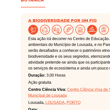
BOTÂNICA
A BIODIVERSIDADE POR UM FIO
Esta ação irá decorrer no Centro de Educação
ambientais do Município de Lousada, e no Par
serão desafiados a conhecer o património etno
biodiversidade e os seus segredos, eterniza
atividade pretende-se ainda que os participant
os serviços de ecossistema e ainda um pouco 
Duração:
3.00 Horas
Ação gratuita
Centro Ciência Viva:
Centro Ciência Viva de 
Municipal de Lousada
Lousada,
LOUSADA
,
PORTO
Data: