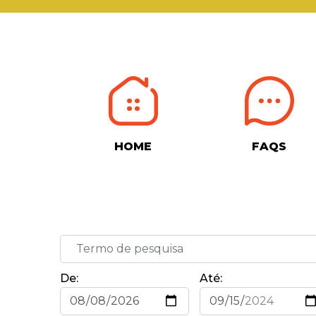
HOME
FAQS
De:
Até: