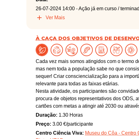
26-07-2024 14:00
- Ação já em curso / termina
Ver Mais
À CAÇA DOS OBJETIVOS DE DESENV
Cada vez mais somos atingidos com o termo d
mas nem toda a população sabe no que consist
sequer! Criar consciencialização para a impor
relevante para todas as faixas etárias.
Nesta atividade, os participantes são convida
procura de objetos representativos dos ODS, a
cartões com metas a atingir até 2030 ou atrav
Duração:
1.30 Horas
Preço:
3.00 €/participante
Centro Ciência Viva:
Museu do Côa - Centro 