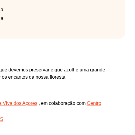
da
da
ca que devemos preservar e que acolhe uma grande
 os encantos da nossa floresta!
a Viva dos Açores
, em colaboração com
Centro
ES