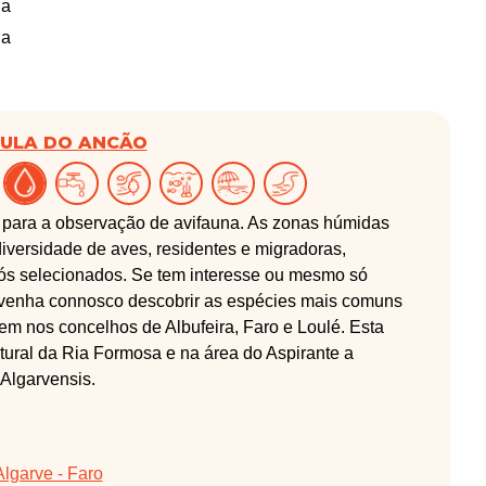
da
da
SULA DO ANCÃO
ís para a observação de avifauna. As zonas húmidas
versidade de aves, residentes e migradoras,
 nós selecionados. Se tem interesse ou mesmo só
, venha connosco descobrir as espécies mais comuns
em nos concelhos de Albufeira, Faro e Loulé. Esta
tural da Ria Formosa e na área do Aspirante a
lgarvensis.
lgarve - Faro