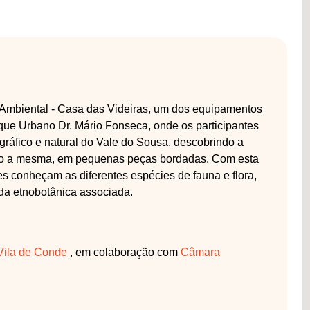
 Ambiental - Casa das Videiras, um dos equipamentos
que Urbano Dr. Mário Fonseca, onde os participantes
gráfico e natural do Vale do Sousa, descobrindo a
ndo a mesma, em pequenas peças bordadas. Com esta
es conheçam as diferentes espécies de fauna e flora,
da etnobotânica associada.
Vila de Conde
, em colaboração com
Câmara