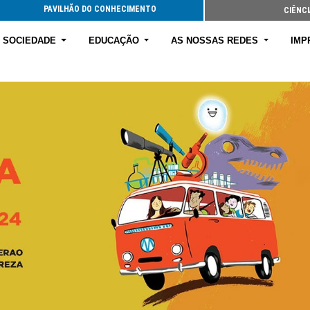
PAVILHÃO DO CONHECIMENTO
CIÊNCI
E SOCIEDADE
EDUCAÇÃO
AS NOSSAS REDES
IMP