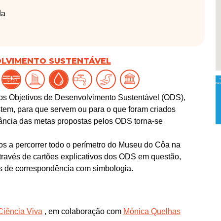
da
OLVIMENTO SUSTENTÁVEL
os Objetivos de Desenvolvimento Sustentável (ODS),
em, para que servem ou para o que foram criados
tância das metas propostas pelos ODS torna-se
dos a percorrer todo o perímetro do Museu do Côa na
través de cartões explicativos dos ODS em questão,
és de correspondência com simbologia.
Ciência Viva
, em colaboração com
Mónica Quelhas