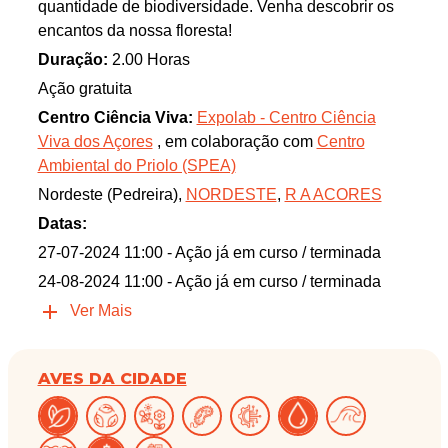
quantidade de biodiversidade. Venha descobrir os
encantos da nossa floresta!
Duração:
2.00 Horas
Ação gratuita
Centro Ciência Viva:
Expolab - Centro Ciência
Viva dos Açores
, em colaboração com
Centro
Ambiental do Priolo (SPEA)
Nordeste (Pedreira),
NORDESTE
,
R A ACORES
Datas:
27-07-2024 11:00
- Ação já em curso / terminada
24-08-2024 11:00
- Ação já em curso / terminada
Ver Mais
AVES DA CIDADE