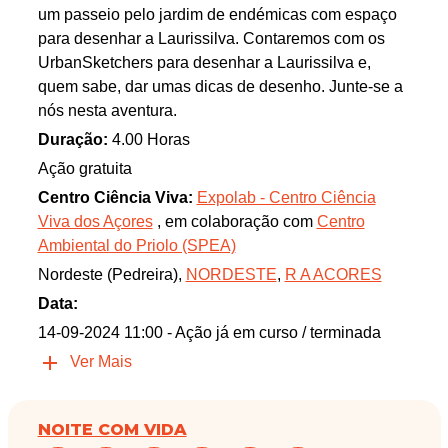
um passeio pelo jardim de endémicas com espaço
para desenhar a Laurissilva. Contaremos com os
UrbanSketchers para desenhar a Laurissilva e,
quem sabe, dar umas dicas de desenho. Junte-se a
nós nesta aventura.
Duração:
4.00 Horas
Ação gratuita
Centro Ciência Viva:
Expolab - Centro Ciência
Viva dos Açores
, em colaboração com
Centro
Ambiental do Priolo (SPEA)
Nordeste (Pedreira),
NORDESTE
,
R A ACORES
Data:
14-09-2024 11:00
- Ação já em curso / terminada
Ver Mais
NOITE COM VIDA