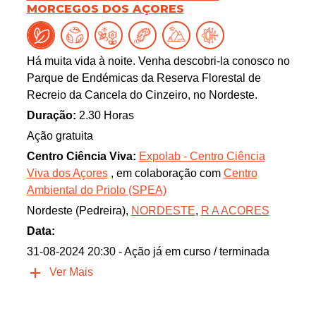
MORCEGOS DOS AÇORES
Há muita vida à noite. Venha descobri-la conosco no
Parque de Endémicas da Reserva Florestal de
Recreio da Cancela do Cinzeiro, no Nordeste.
Duração:
2.30 Horas
Ação gratuita
Centro Ciência Viva:
Expolab - Centro Ciência
Viva dos Açores
, em colaboração com
Centro
Ambiental do Priolo (SPEA)
Nordeste (Pedreira),
NORDESTE
,
R A ACORES
Data:
31-08-2024 20:30
- Ação já em curso / terminada
Ver Mais