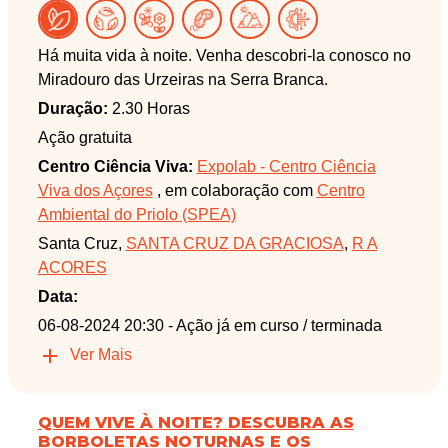
Há muita vida à noite. Venha descobri-la conosco no
Miradouro das Urzeiras na Serra Branca.
Duração:
2.30 Horas
Ação gratuita
Centro Ciência Viva:
Expolab - Centro Ciência
Viva dos Açores
, em colaboração com
Centro
Ambiental do Priolo (SPEA)
Santa Cruz,
SANTA CRUZ DA GRACIOSA
,
R A
ACORES
Data:
06-08-2024 20:30
- Ação já em curso / terminada
Ver Mais
QUEM VIVE À NOITE? DESCUBRA AS
BORBOLETAS NOTURNAS E OS