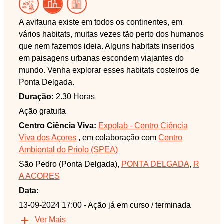
A avifauna existe em todos os continentes, em
vários habitats, muitas vezes tão perto dos humanos
que nem fazemos ideia. Alguns habitats inseridos
em paisagens urbanas escondem viajantes do
mundo. Venha explorar esses habitats costeiros de
Ponta Delgada.
Duração:
2.30 Horas
Ação gratuita
Centro Ciência Viva:
Expolab - Centro Ciência
Viva dos Açores
, em colaboração com
Centro
Ambiental do Priolo (SPEA)
São Pedro (Ponta Delgada),
PONTA DELGADA
,
R
A ACORES
Data:
13-09-2024 17:00
- Ação já em curso / terminada
Ver Mais