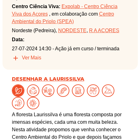
Centro Ciência Viva:
Expolab - Centro Ciência
Viva dos Açores
, em colaboração com
Centro
Ambiental do Priolo (SPEA)
Nordeste (Pedreira),
NORDESTE
,
R A ACORES
Data:
27-07-2024 14:30
- Ação já em curso / terminada
Ver Mais
DESENHAR A LAURISSILVA
A floresta Laurissilva é uma floresta composta por
imensas espécies, cada uma com muita beleza.
Nesta atividade propomos que venha conhecer o
Centro Ambiental do Priolo e que depois façamos