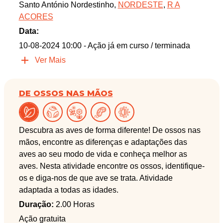
Santo António Nordestinho,
NORDESTE
,
R A
ACORES
Data:
10-08-2024 10:00
- Ação já em curso / terminada
Ver Mais
DE OSSOS NAS MÃOS
Descubra as aves de forma diferente! De ossos nas
mãos, encontre as diferenças e adaptações das
aves ao seu modo de vida e conheça melhor as
aves. Nesta atividade encontre os ossos, identifique-
os e diga-nos de que ave se trata. Atividade
adaptada a todas as idades.
Duração:
2.00 Horas
Ação gratuita