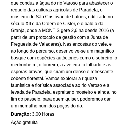
que conduz a água do rio Varoso para abastecer o
regadio das culturas agrícolas de Paradela, o
mosteiro de São Cristóvão de Lafões, edificado no
século XII e da Ordem de Cister, e o baldio da
Granja, onde a MONTIS gere 2,6 ha desde 2016 (a
partir de um protocolo de gestão com a Junta de
Freguesia de Valadares). Nas encostas do vale, e
ao longo do percurso, desenvolve-se um magnífico
bosque com espécies autóctones como o sobreiro, o
medronheiro, o loureiro, a aveleira, o folhado e as
esporas-bravas, que criam um denso e refrescante
coberto florestal. Vamos explorar a riqueza
faunística e florística associada ao rio Varoso e à
levada de Paradela, espreitar o mosteiro e ainda, no
fim do passeio, para quem quiser, poderemos dar
um mergulho num dos poços do rio.
Duração:
3.00 Horas
Ação gratuita