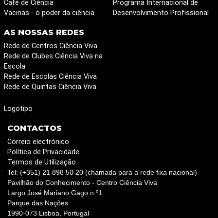
Café de Ciência
Programa Internacional de
Vacinas - o poder da ciência
Desenvolvimento Profissional
AS NOSSAS REDES
Rede de Centros Ciência Viva
Rede de Clubes Ciência Viva na
Escola
Rede de Escolas Ciência Viva
Rede de Quintas Ciência Viva
Logotipo
CONTACTOS
Correio electrónico
Política de Privacidade
Termos de Utilização
Tel: (+351) 21 898 50 20 (chamada para a rede fixa nacional)
Pavilhão do Conhecimento - Centro Ciência Viva
Largo José Mariano Gago n.º1
Parque das Nações
1990-073 Lisboa, Portugal