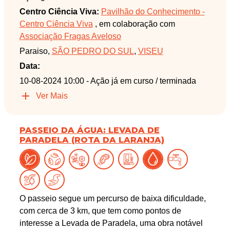
Centro Ciência Viva:
Pavilhão do Conhecimento -
Centro Ciência Viva
, em colaboração com
Associação Fragas Aveloso
Paraiso,
SÃO PEDRO DO SUL
,
VISEU
Data:
10-08-2024 10:00
- Ação já em curso / terminada
Ver Mais
PASSEIO DA ÁGUA: LEVADA DE
PARADELA (ROTA DA LARANJA)
O passeio segue um percurso de baixa dificuldade,
com cerca de 3 km, que tem como pontos de
interesse a Levada de Paradela, uma obra notável