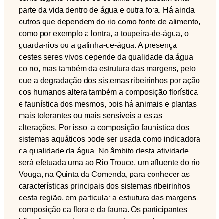
parte da vida dentro de água e outra fora. Há ainda
outros que dependem do rio como fonte de alimento,
como por exemplo a lontra, a toupeira-de-água, o
guarda-rios ou a galinha-de-água. A presença
destes seres vivos depende da qualidade da água
do rio, mas também da estrutura das margens, pelo
que a degradação dos sistemas ribeirinhos por ação
dos humanos altera também a composição florística
e faunística dos mesmos, pois há animais e plantas
mais tolerantes ou mais sensíveis a estas
alterações. Por isso, a composição faunística dos
sistemas aquáticos pode ser usada como indicadora
da qualidade da água. No âmbito desta atividade
será efetuada uma ao Rio Trouce, um afluente do rio
Vouga, na Quinta da Comenda, para conhecer as
características principais dos sistemas ribeirinhos
desta região, em particular a estrutura das margens,
composição da flora e da fauna. Os participantes