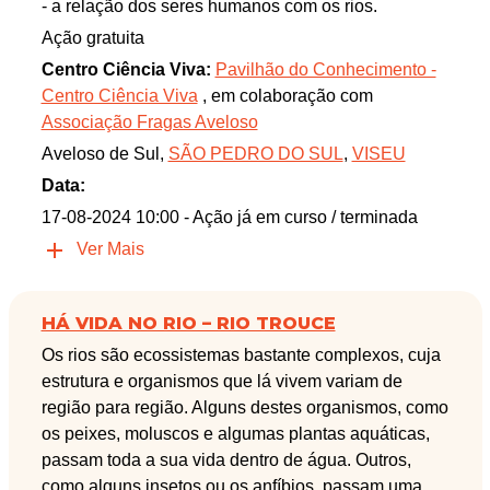
- a relação dos seres humanos com os rios.
Ação gratuita
Centro Ciência Viva:
Pavilhão do Conhecimento -
Centro Ciência Viva
, em colaboração com
Associação Fragas Aveloso
Aveloso de Sul,
SÃO PEDRO DO SUL
,
VISEU
Data:
17-08-2024 10:00
- Ação já em curso / terminada
Ver Mais
HÁ VIDA NO RIO – RIO TROUCE
Os rios são ecossistemas bastante complexos, cuja
estrutura e organismos que lá vivem variam de
região para região. Alguns destes organismos, como
os peixes, moluscos e algumas plantas aquáticas,
passam toda a sua vida dentro de água. Outros,
como alguns insetos ou os anfíbios, passam uma