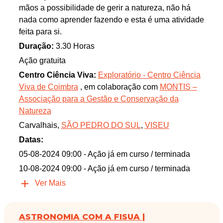
mãos a possibilidade de gerir a natureza, não há
nada como aprender fazendo e esta é uma atividade
feita para si.
Duração:
3.30 Horas
Ação gratuita
Centro Ciência Viva:
Exploratório - Centro Ciência
Viva de Coimbra
, em colaboração com
MONTIS –
Associação para a Gestão e Conservação da
Natureza
Carvalhais,
SÃO PEDRO DO SUL
,
VISEU
Datas:
05-08-2024 09:00
- Ação já em curso / terminada
10-08-2024 09:00
- Ação já em curso / terminada
Ver Mais
ASTRONOMIA COM A FISUA |