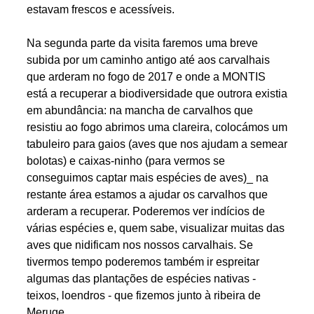
estavam frescos e acessíveis.
Na segunda parte da visita faremos uma breve
subida por um caminho antigo até aos carvalhais
que arderam no fogo de 2017 e onde a MONTIS
está a recuperar a biodiversidade que outrora existia
em abundância: na mancha de carvalhos que
resistiu ao fogo abrimos uma clareira, colocámos um
tabuleiro para gaios (aves que nos ajudam a semear
bolotas) e caixas-ninho (para vermos se
conseguimos captar mais espécies de aves)_ na
restante área estamos a ajudar os carvalhos que
arderam a recuperar. Poderemos ver indícios de
várias espécies e, quem sabe, visualizar muitas das
aves que nidificam nos nossos carvalhais. Se
tivermos tempo poderemos também ir espreitar
algumas das plantações de espécies nativas -
teixos, loendros - que fizemos junto à ribeira de
Meruge.