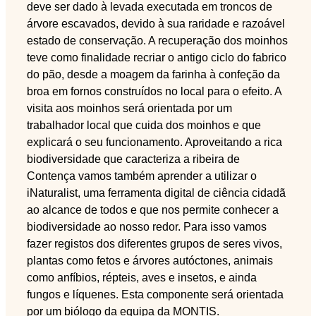
deve ser dado à levada executada em troncos de
árvore escavados, devido à sua raridade e razoável
estado de conservação. A recuperação dos moinhos
teve como finalidade recriar o antigo ciclo do fabrico
do pão, desde a moagem da farinha à confeção da
broa em fornos construídos no local para o efeito. A
visita aos moinhos será orientada por um
trabalhador local que cuida dos moinhos e que
explicará o seu funcionamento. Aproveitando a rica
biodiversidade que caracteriza a ribeira de
Contença vamos também aprender a utilizar o
iNaturalist, uma ferramenta digital de ciência cidadã
ao alcance de todos e que nos permite conhecer a
biodiversidade ao nosso redor. Para isso vamos
fazer registos dos diferentes grupos de seres vivos,
plantas como fetos e árvores autóctones, animais
como anfíbios, répteis, aves e insetos, e ainda
fungos e líquenes. Esta componente será orientada
por um biólogo da equipa da MONTIS.