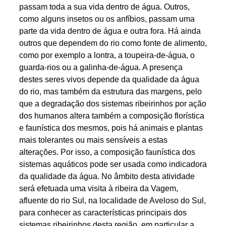
passam toda a sua vida dentro de água. Outros,
como alguns insetos ou os anfíbios, passam uma
parte da vida dentro de água e outra fora. Há ainda
outros que dependem do rio como fonte de alimento,
como por exemplo a lontra, a toupeira-de-água, o
guarda-rios ou a galinha-de-água. A presença
destes seres vivos depende da qualidade da água
do rio, mas também da estrutura das margens, pelo
que a degradação dos sistemas ribeirinhos por ação
dos humanos altera também a composição florística
e faunística dos mesmos, pois há animais e plantas
mais tolerantes ou mais sensíveis a estas
alterações. Por isso, a composição faunística dos
sistemas aquáticos pode ser usada como indicadora
da qualidade da água. No âmbito desta atividade
será efetuada uma visita à ribeira da Vagem,
afluente do rio Sul, na localidade de Aveloso do Sul,
para conhecer as características principais dos
sistemas ribeirinhos desta região, em particular a