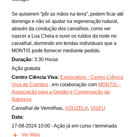
Se quiserem “pôr as mãos na terra”, podem ficar até
domingo e não só ajudar na regeneração natural,
através da condução dos carvalhos, como ver
nascer a Lua Cheia e ouvir os ruídos da noite no
carvalhal, dormindo em tendas individuais que a
MONTIS pode fornecer mediante pedido.
Duração:
3.30 Horas
Ação gratuita
Centro Ciência Viva:
Exploratório - Centro Ciência
Viva de Coimbra
, em colaboração com
MONTIS –
Associação para a Gestão e Conservação da
Natureza
Carvalhal de Vermilhas,
VOUZELA
,
VISEU
Data:
17-08-2024 10:00
- Ação já em curso / terminada
Ver Mais