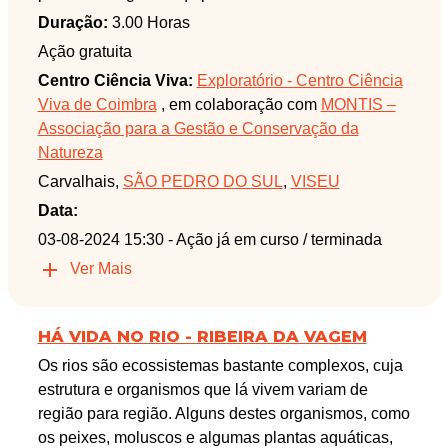
Duração:
3.00 Horas
Ação gratuita
Centro Ciência Viva:
Exploratório - Centro Ciência
Viva de Coimbra
, em colaboração com
MONTIS –
Associação para a Gestão e Conservação da
Natureza
Carvalhais,
SÃO PEDRO DO SUL
,
VISEU
Data:
03-08-2024 15:30
- Ação já em curso / terminada
Ver Mais
HÁ VIDA NO RIO - RIBEIRA DA VAGEM
Os rios são ecossistemas bastante complexos, cuja
estrutura e organismos que lá vivem variam de
região para região. Alguns destes organismos, como
os peixes, moluscos e algumas plantas aquáticas,