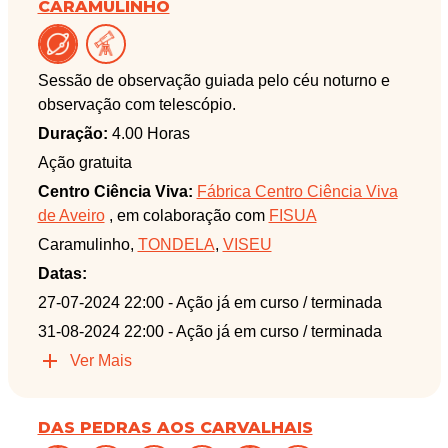
CARAMULINHO
Sessão de observação guiada pelo céu noturno e
observação com telescópio.
Duração:
4.00 Horas
Ação gratuita
Centro Ciência Viva:
Fábrica Centro Ciência Viva
de Aveiro
, em colaboração com
FISUA
Caramulinho,
TONDELA
,
VISEU
Datas:
27-07-2024 22:00
- Ação já em curso / terminada
31-08-2024 22:00
- Ação já em curso / terminada
Ver Mais
DAS PEDRAS AOS CARVALHAIS