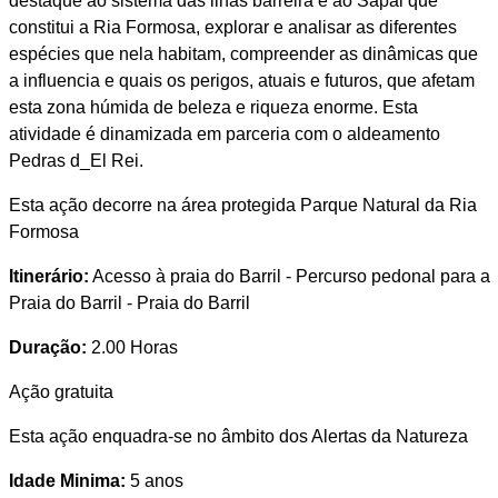
destaque ao sistema das ilhas barreira e ao Sapal que
constitui a Ria Formosa, explorar e analisar as diferentes
espécies que nela habitam, compreender as dinâmicas que
a influencia e quais os perigos, atuais e futuros, que afetam
esta zona húmida de beleza e riqueza enorme. Esta
atividade é dinamizada em parceria com o aldeamento
Pedras d_El Rei.
Esta ação decorre na área protegida Parque Natural da Ria
Formosa
Itinerário:
Acesso à praia do Barril - Percurso pedonal para a
Praia do Barril - Praia do Barril
Duração:
2.00 Horas
Ação gratuita
Esta ação enquadra-se no âmbito dos Alertas da Natureza
Idade Minima:
5 anos