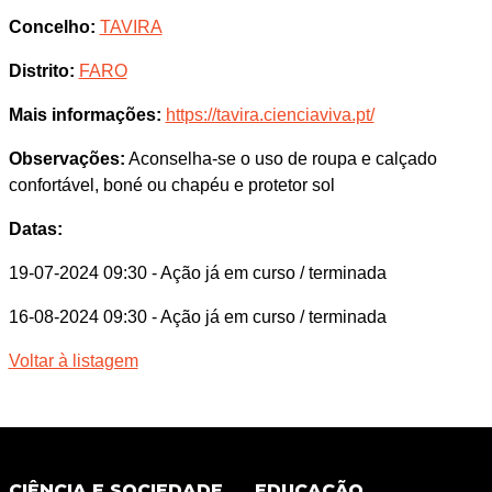
Concelho:
TAVIRA
Distrito:
FARO
Mais informações:
https://tavira.cienciaviva.pt/
Observações:
Aconselha-se o uso de roupa e calçado
confortável, boné ou chapéu e protetor sol
Datas:
19-07-2024 09:30
- Ação já em curso / terminada
16-08-2024 09:30
- Ação já em curso / terminada
Voltar à listagem
CIÊNCIA E SOCIEDADE
EDUCAÇÃO