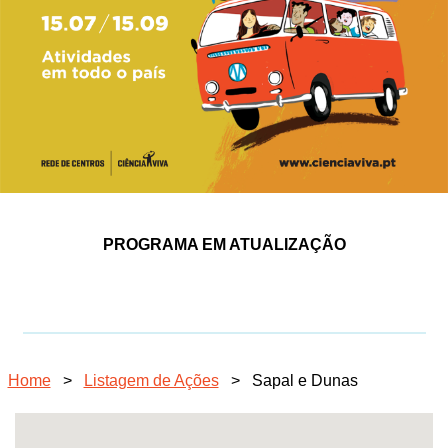
PROGRAMA EM ATUALIZAÇÃO
Home
>
Listagem de Ações
>
Sapal e Dunas