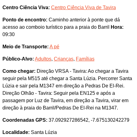
Centro Ciência Viva:
Centro Ciência Viva de Tavira
Ponto de encontro:
Caminho anterior à ponte que dá
acesso ao comboio turístico para a praia do Barril
Hora:
09:30
Meio de Transporte:
A pé
Público-Alvo:
Adultos
,
Crianças
,
Famílias
Como chegar:
Direção VRSA - Tavira: Ao chegar a Tavira
seguir pela M515 até chegar a Santa Lúzia. Percorrer Santa
Lúzia e sair pela M1347 em direção a Pedras De El-Rei.
Direção Olhão - Tavira: Seguir pela EN125 e após a
passagem por Luz de Tavira, em direção a Tavira, virar em
direção à praia do Barril/Pedras De El-Rei na M1347.
Coordenadas GPS:
37.092927286542, -7.675130242279
Localidade:
Santa Lúzia