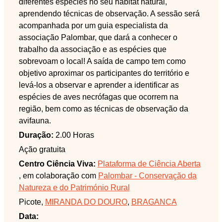
diferentes espécies no seu habitat natural,
aprendendo técnicas de observação. A sessão será
acompanhada por um guia especialista da
associação Palombar, que dará a conhecer o
trabalho da associação e as espécies que
sobrevoam o local! A saída de campo tem como
objetivo aproximar os participantes do território e
levá-los a observar e aprender a identificar as
espécies de aves necrófagas que ocorrem na
região, bem como as técnicas de observação da
avifauna.
Duração:
2.00 Horas
Ação gratuita
Centro Ciência Viva:
Plataforma de Ciência Aberta
, em colaboração com
Palombar - Conservação da
Natureza e do Património Rural
Picote,
MIRANDA DO DOURO
,
BRAGANCA
Data: