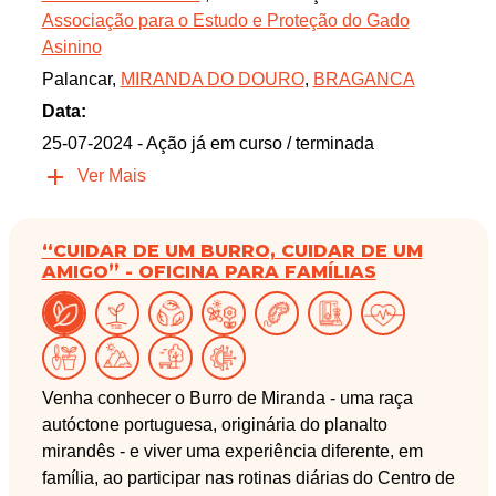
Associação para o Estudo e Proteção do Gado
Asinino
Palancar,
MIRANDA DO DOURO
,
BRAGANCA
Data:
25-07-2024
- Ação já em curso / terminada
Ver Mais
“CUIDAR DE UM BURRO, CUIDAR DE UM
AMIGO” - OFICINA PARA FAMÍLIAS
Venha conhecer o Burro de Miranda - uma raça
autóctone portuguesa, originária do planalto
mirandês - e viver uma experiência diferente, em
família, ao participar nas rotinas diárias do Centro de