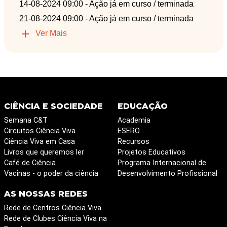
14-08-2024 09:00
- Ação já em curso / terminada
21-08-2024 09:00
- Ação já em curso / terminada
Ver Mais
CIÊNCIA E SOCIEDADE
EDUCAÇÃO
Semana C&T
Academia
Circuitos Ciência Viva
ESERO
Ciência Viva em Casa
Recursos
Livros que queremos ler
Projetos Educativos
Café de Ciência
Programa Internacional de
Vacinas - o poder da ciência
Desenvolvimento Profissional
AS NOSSAS REDES
Rede de Centros Ciência Viva
Rede de Clubes Ciência Viva na