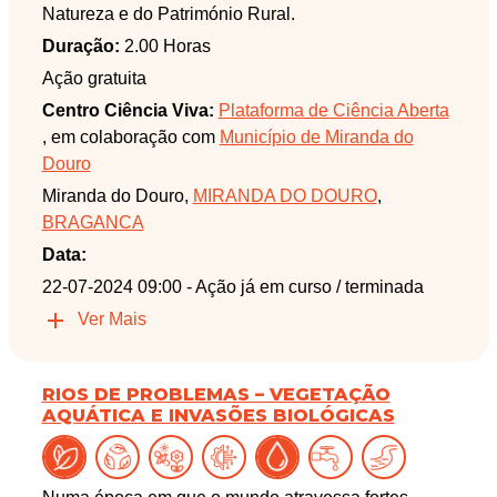
Natureza e do Património Rural.
Duração:
2.00 Horas
Ação gratuita
Centro Ciência Viva:
Plataforma de Ciência Aberta
, em colaboração com
Município de Miranda do
Douro
Miranda do Douro,
MIRANDA DO DOURO
,
BRAGANCA
Data:
22-07-2024 09:00
- Ação já em curso / terminada
Ver Mais
RIOS DE PROBLEMAS – VEGETAÇÃO
AQUÁTICA E INVASÕES BIOLÓGICAS