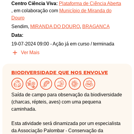
Centro Ciência Viva:
Plataforma de Ciência Aberta
, em colaboração com
Município de Miranda do
Douro
Sendim,
MIRANDA DO DOURO
,
BRAGANCA
Data:
19-07-2024 09:00
- Ação já em curso / terminada
Ver Mais
BIODIVERSIDADE QUE NOS ENVOLVE
Saída de campo para observação da biodiversidade
(charcas, répteis, aves) com uma pequena
caminhada.
Esta atividade será dinamizada por um especialista
da Associação Palombar - Conservação da