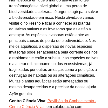
Numa época em que o mundo atravessa fortes
transformações a nível global e uma perda de
biodiversidade acelerada, é urgente agir para salvar
a biodiversidade em risco. Nesta atividade vamos
visitar o rio Fresno e ficar a conhecer as plantas
aquáticas nativas e as invasoras que as estão a
ameaçar. As espécies Invasoras estão entre as
principais causas de perda de biodiversidade. Nos
meios aquáticos, a dispersão de novas espécies
invasoras pode ser acelerada pela corrente dos rios
e rapidamente estão a substituir as espécies nativas
e a alterar o funcionamento dos ecossistemas, já
fragilizados por outras ameaças como a poluição, a
destruição de habitats ou as alterações climáticas.
Muitas plantas aquáticas estão ameaçadas ou
mesmo desaparecidas e a precisar da nossa ajuda.
Ação gratuita
Centro Ciência Viva:
Pavilhão do Conhecimento -
Centro Ciência Viva
, em colaboração com