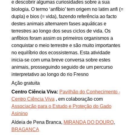
e descobrir algumas curiosidades sobre a sua
biologia. O termo ‘anfíbio’ tem origem no latim anfi (=
dupla) e bios (= vida), fazendo referência ao facto
destes animais alternarem fases aquáticas e
terrestres ao longo dos seus ciclos de vida. Os
anfíbios foram assim os primeiros organismos a
conquistar o meio terrestre e são muito importantes
no equilíbrio dos ecossistemas. Esta atividade
inicia-se com uma breve conversa sobre estes
animais, prosseguindo seguido de um percurso
interpretativo ao longo do rio Fresno
Ação gratuita
Centro Ciência Viva:
Pavilhão do Conhecimento -
Centro Ciência Viva
, em colaboração com
Associação para o Estudo e Proteção do Gado
Asinino
Aldeia de Pena Branca,
MIRANDA DO DOURO
,
BRAGANCA