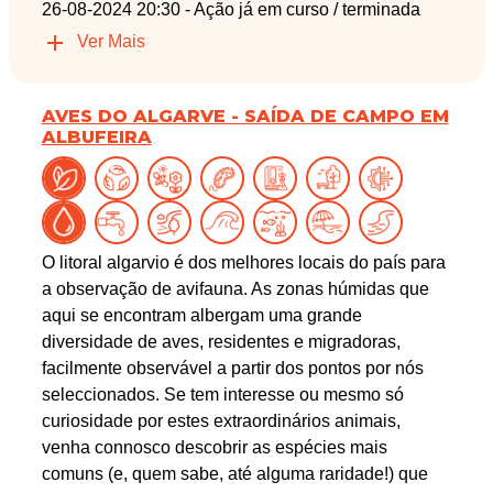
26-08-2024 20:30
- Ação já em curso / terminada
Ver Mais
AVES DO ALGARVE - SAÍDA DE CAMPO EM
ALBUFEIRA
O litoral algarvio é dos melhores locais do país para
a observação de avifauna. As zonas húmidas que
aqui se encontram albergam uma grande
diversidade de aves, residentes e migradoras,
facilmente observável a partir dos pontos por nós
seleccionados. Se tem interesse ou mesmo só
curiosidade por estes extraordinários animais,
venha connosco descobrir as espécies mais
comuns (e, quem sabe, até alguma raridade!) que