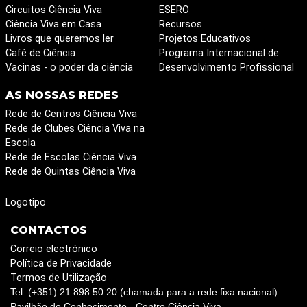
Circuitos Ciência Viva
ESERO
Ciência Viva em Casa
Recursos
Livros que queremos ler
Projetos Educativos
Café de Ciência
Programa Internacional de
Vacinas - o poder da ciência
Desenvolvimento Profissional
AS NOSSAS REDES
Rede de Centros Ciência Viva
Rede de Clubes Ciência Viva na
Escola
Rede de Escolas Ciência Viva
Rede de Quintas Ciência Viva
Logotipo
CONTACTOS
Correio electrónico
Política de Privacidade
Termos de Utilização
Tel: (+351) 21 898 50 20 (chamada para a rede fixa nacional)
Pavilhão do Conhecimento - Centro Ciência Viva