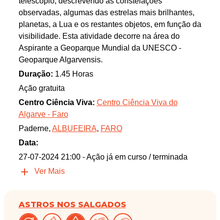
telescópio, descrevendo as constelações
observadas, algumas das estrelas mais brilhantes,
planetas, a Lua e os restantes objetos, em função da
visibilidade. Esta atividade decorre na área do
Aspirante a Geoparque Mundial da UNESCO -
Geoparque Algarvensis.
Duração:
1.45 Horas
Ação gratuita
Centro Ciência Viva:
Centro Ciência Viva do
Algarve - Faro
Paderne,
ALBUFEIRA
,
FARO
Data:
27-07-2024 21:00
- Ação já em curso / terminada
Ver Mais
ASTROS NOS SALGADOS