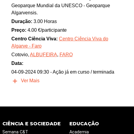
Geoparque Mundial da UNESCO - Geoparque
Algarvensis.
Duração:
3.00 Horas
Preço:
4.00 €/participante
Centro Ciência Viva:
Centro Ciência Viva do
Algarve - Faro
Cotovio,
ALBUFEIRA
,
FARO
Data:
04-09-2024 09:30
- Ação já em curso / terminada
Ver Mais
CIÊNCIA E SOCIEDADE
EDUCAÇÃO
Semana C&T
Academia