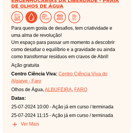
ENGENHOCARIAS DA LIBERDADE - PRAIA
DE OLHOS DE ÁGUA
Para quem gosta de desafios, tem criatividade e
uma alma de revolução!
Um espaço para passar um momento a descobrir
como desafiar o equilíbrio e a gravidade ou ainda
como transformar resíduos em cravos de Abril!
Ação gratuita
Centro Ciência Viva:
Centro Ciência Viva do
Algarve - Faro
Olhos de Água,
ALBUFEIRA
,
FARO
Datas:
25-07-2024 10:00
- Ação já em curso / terminada
25-07-2024 11:15
- Ação já em curso / terminada
Ver Mais