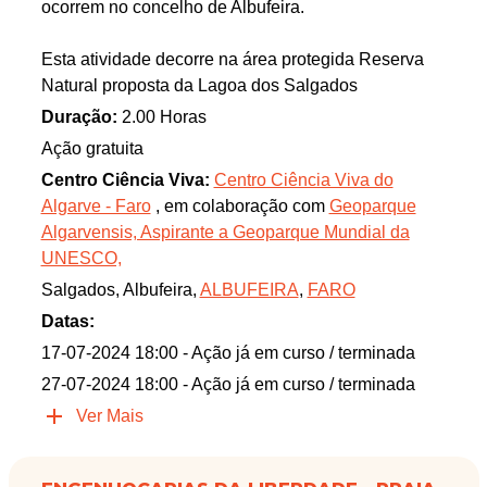
ocorrem no concelho de Albufeira.
Esta atividade decorre na área protegida Reserva
Natural proposta da Lagoa dos Salgados
Duração:
2.00 Horas
Ação gratuita
Centro Ciência Viva:
Centro Ciência Viva do
Algarve - Faro
, em colaboração com
Geoparque
Algarvensis, Aspirante a Geoparque Mundial da
UNESCO,
Salgados, Albufeira,
ALBUFEIRA
,
FARO
Datas:
17-07-2024 18:00
- Ação já em curso / terminada
27-07-2024 18:00
- Ação já em curso / terminada
Ver Mais