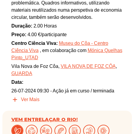
problemática. Quadros informativos, utilizando
materiais reutilizados numa perspetiva de economia
circular, também serão desenvolvidos.
Duração:
2.00 Horas
Preço:
4.00 €/participante
Centro Ciência Viva:
Museu do Côa - Centro
Ciência Viva
, em colaboração com
Mónica Quelhas
Pinto_UTAD
Vila Nova de Foz Côa,
VILA NOVA DE FOZ CÔA
,
GUARDA
Data:
26-07-2024 09:30
- Ação já em curso / terminada
Ver Mais
VEM ENTRELAÇAR O RIO!