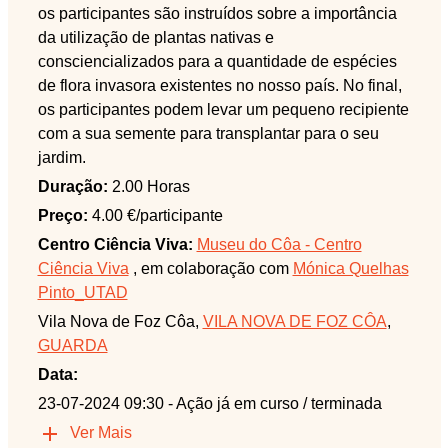
os participantes são instruídos sobre a importância
da utilização de plantas nativas e
consciencializados para a quantidade de espécies
de flora invasora existentes no nosso país. No final,
os participantes podem levar um pequeno recipiente
com a sua semente para transplantar para o seu
jardim.
Duração:
2.00 Horas
Preço:
4.00 €/participante
Centro Ciência Viva:
Museu do Côa - Centro
Ciência Viva
, em colaboração com
Mónica Quelhas
Pinto_UTAD
Vila Nova de Foz Côa,
VILA NOVA DE FOZ CÔA
,
GUARDA
Data:
23-07-2024 09:30
- Ação já em curso / terminada
Ver Mais