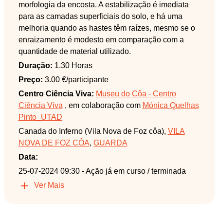
morfologia da encosta. A estabilização é imediata
para as camadas superficiais do solo, e há uma
melhoria quando as hastes têm raízes, mesmo se o
enraizamento é modesto em comparação com a
quantidade de material utilizado.
Duração:
1.30 Horas
Preço:
3.00 €/participante
Centro Ciência Viva:
Museu do Côa - Centro
Ciência Viva
, em colaboração com
Mónica Quelhas
Pinto_UTAD
Canada do Inferno (Vila Nova de Foz côa),
VILA
NOVA DE FOZ CÔA
,
GUARDA
Data:
25-07-2024 09:30
- Ação já em curso / terminada
Ver Mais