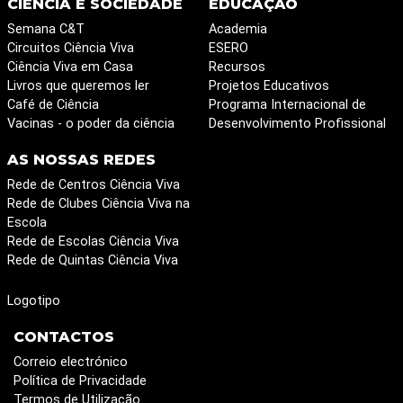
CIÊNCIA E SOCIEDADE
EDUCAÇÃO
Semana C&T
Academia
Circuitos Ciência Viva
ESERO
Ciência Viva em Casa
Recursos
Livros que queremos ler
Projetos Educativos
Café de Ciência
Programa Internacional de
Vacinas - o poder da ciência
Desenvolvimento Profissional
AS NOSSAS REDES
Rede de Centros Ciência Viva
Rede de Clubes Ciência Viva na
Escola
Rede de Escolas Ciência Viva
Rede de Quintas Ciência Viva
Logotipo
CONTACTOS
Correio electrónico
Política de Privacidade
Termos de Utilização