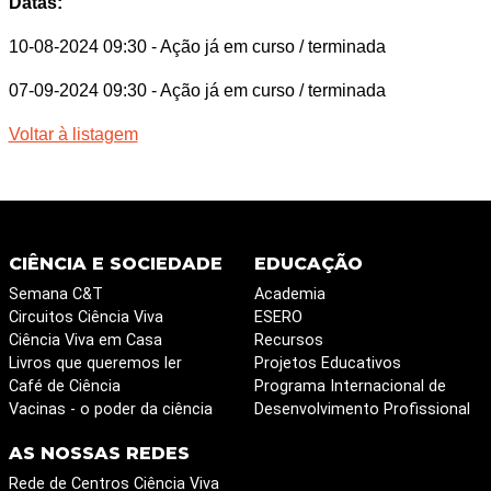
Datas:
10-08-2024 09:30
- Ação já em curso / terminada
07-09-2024 09:30
- Ação já em curso / terminada
Voltar à listagem
CIÊNCIA E SOCIEDADE
EDUCAÇÃO
Semana C&T
Academia
Circuitos Ciência Viva
ESERO
Ciência Viva em Casa
Recursos
Livros que queremos ler
Projetos Educativos
Café de Ciência
Programa Internacional de
Vacinas - o poder da ciência
Desenvolvimento Profissional
AS NOSSAS REDES
Rede de Centros Ciência Viva