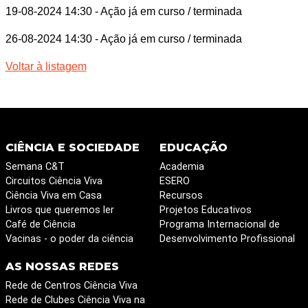
19-08-2024 14:30
- Ação já em curso / terminada
26-08-2024 14:30
- Ação já em curso / terminada
Voltar à listagem
CIÊNCIA E SOCIEDADE
EDUCAÇÃO
Semana C&T
Academia
Circuitos Ciência Viva
ESERO
Ciência Viva em Casa
Recursos
Livros que queremos ler
Projetos Educativos
Café de Ciência
Programa Internacional de
Vacinas - o poder da ciência
Desenvolvimento Profissional
AS NOSSAS REDES
Rede de Centros Ciência Viva
Rede de Clubes Ciência Viva na