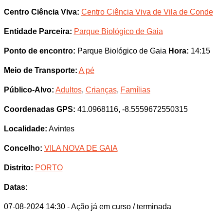
Centro Ciência Viva:
Centro Ciência Viva de Vila de Conde
Entidade Parceira:
Parque Biológico de Gaia
Ponto de encontro:
Parque Biológico de Gaia
Hora:
14:15
Meio de Transporte:
A pé
Público-Alvo:
Adultos
,
Crianças
,
Famílias
Coordenadas GPS:
41.0968116, -8.5559672550315
Localidade:
Avintes
Concelho:
VILA NOVA DE GAIA
Distrito:
PORTO
Datas:
07-08-2024 14:30
- Ação já em curso / terminada