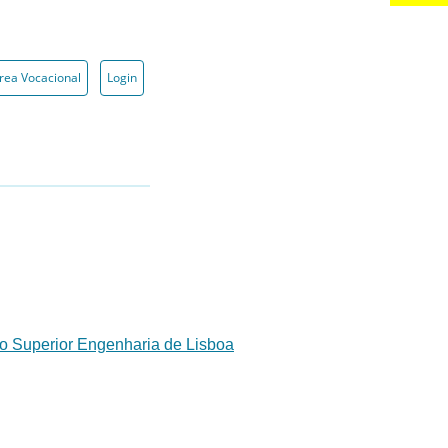
rea Vocacional
Login
to Superior Engenharia de Lisboa