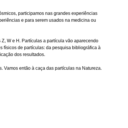
cósmicos, participamos nas grandes experiências
periências e para serem usados na medicina ou
s Z, W e H. Partículas a partícula vão aparecendo
físicos de partículas: da pesquisa bibliográfica à
icação dos resultados.
. Vamos então à caça das partículas na Natureza.