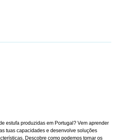
 de estufa produzidas em Portugal? Vem aprender
a as tuas capacidades e desenvolve soluções
racterísticas. Descobre como podemos tornar os