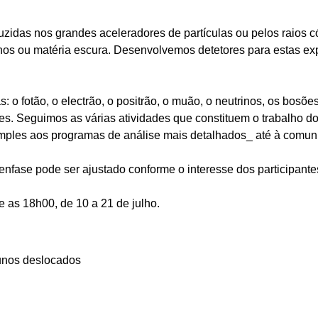
zidas nos grandes aceleradores de partículas ou pelos raios 
os ou matéria escura. Desenvolvemos detetores para estas ex
 o fotão, o electrão, o positrão, o muão, o neutrinos, os bosõe
s. Seguimos as várias atividades que constituem o trabalho dos 
imples aos programas de análise mais detalhados_ até à comun
fase pode ser ajustado conforme o interesse dos participantes
 e as 18h00, de 10 a 21 de julho.
lunos deslocados