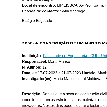
Local de encontro:
LIP LISBOA: Av.Prof. Gama Pi
Pessoa de contacto:
Sofia Andringa
Estágio Esgotado
3856. A CONSTRUÇÃO DE UM MUNDO M
Instituição:
Faculdade de Engenharia - CUL - Un
Responsável:
Maria Manso
Nº Alunos:
12
Data:
de 17-07-2023 a 21-07-2023
Horário:
Manhã
Investigador(es):
Maria Manso, Ionut Moldovan, E
Descrição:
Sabias que o setor da construção civ
como funcionam as estruturas e os materiais de c
inovadoras. Nestes dias poderás criar e testar al