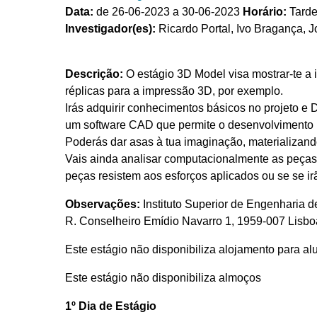
Data:
de 26-06-2023 a 30-06-2023
Horário:
Tard
Investigador(es):
Ricardo Portal, Ivo Bragança, J
Descrição:
O estágio 3D Model visa mostrar-te a
réplicas para a impressão 3D, por exemplo.
Irás adquirir conhecimentos básicos no projeto e
um software CAD que permite o desenvolvimento rá
Poderás dar asas à tua imaginação, materializan
Vais ainda analisar computacionalmente as peças q
peças resistem aos esforços aplicados ou se se irã
Observações:
Instituto Superior de Engenharia d
R. Conselheiro Emídio Navarro 1, 1959-007 Lisbo
Este estágio não disponibiliza alojamento para a
Este estágio não disponibiliza almoços
1º Dia de Estágio