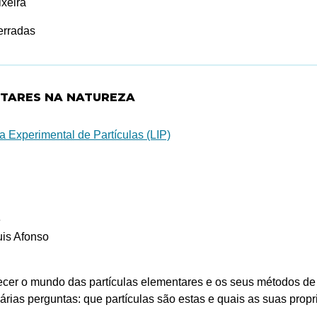
ixeira
erradas
NTARES NA NATUREZA
a Experimental de Partículas (LIP)
e
uis Afonso
cer o mundo das partículas elementares e os seus métodos de
ias perguntas: que partículas são estas e quais as suas propr