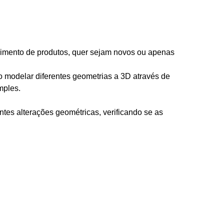
vimento de produtos, quer sejam novos ou apenas
o modelar diferentes geometrias a 3D através de
mples.
ntes alterações geométricas, verificando se as