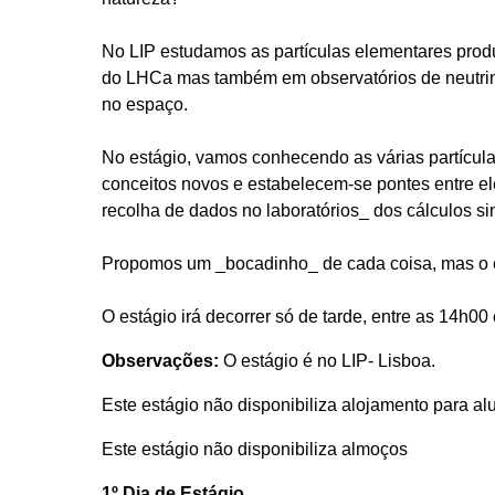
No LIP estudamos as partículas elementares produ
do LHCa mas também em observatórios de neutrin
no espaço.
No estágio, vamos conhecendo as várias partículas:
conceitos novos e estabelecem-se pontes entre ele
recolha de dados no laboratórios_ dos cálculos s
Propomos um _bocadinho_ de cada coisa, mas o en
O estágio irá decorrer só de tarde, entre as 14h00
Observações:
O estágio é no LIP- Lisboa.
Este estágio não disponibiliza alojamento para a
Este estágio não disponibiliza almoços
1º Dia de Estágio