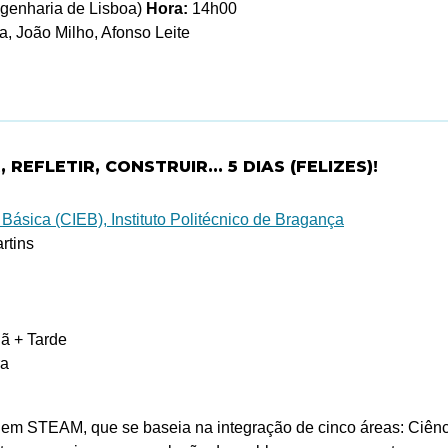
ngenharia de Lisboa)
Hora:
14h00
a, João Milho, Afonso Leite
REFLETIR, CONSTRUIR... 5 DIAS (FELIZES)!
ásica (CIEB), Instituto Politécnico de Bragança
rtins
 + Tarde
ra
em STEAM, que se baseia na integração de cinco áreas: Ciênci