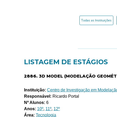
Todas as Instituições
LISTAGEM DE ESTÁGIOS
2886. 3D MODEL (MODELAÇÃO GEOMÉTR
Instituição:
Centro de Investigação em Modelação
Responsável:
Ricardo Portal
Nº Alunos:
6
Anos:
10º
,
11º
,
12º
Área:
Tecnologia