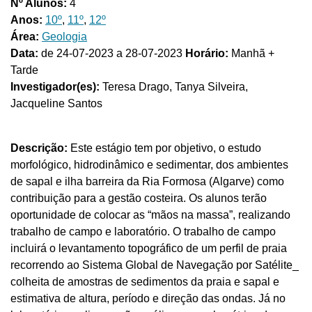
Nº Alunos:
4
Anos:
10º
,
11º
,
12º
Área:
Geologia
Data:
de 24-07-2023 a 28-07-2023
Horário:
Manhã +
Tarde
Investigador(es):
Teresa Drago, Tanya Silveira,
Jacqueline Santos
Descrição:
Este estágio tem por objetivo, o estudo
morfológico, hidrodinâmico e sedimentar, dos ambientes
de sapal e ilha barreira da Ria Formosa (Algarve) como
contribuição para a gestão costeira. Os alunos terão
oportunidade de colocar as “mãos na massa”, realizando
trabalho de campo e laboratório. O trabalho de campo
incluirá o levantamento topográfico de um perfil de praia
recorrendo ao Sistema Global de Navegação por Satélite_
colheita de amostras de sedimentos da praia e sapal e
estimativa de altura, período e direção das ondas. Já no