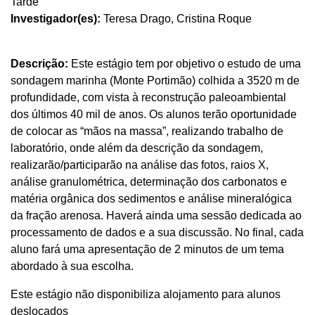
Tarde
Investigador(es):
Teresa Drago, Cristina Roque
Descrição:
Este estágio tem por objetivo o estudo de uma
sondagem marinha (Monte Portimão) colhida a 3520 m de
profundidade, com vista à reconstrução paleoambiental
dos últimos 40 mil de anos. Os alunos terão oportunidade
de colocar as “mãos na massa”, realizando trabalho de
laboratório, onde além da descrição da sondagem,
realizarão/participarão na análise das fotos, raios X,
análise granulométrica, determinação dos carbonatos e
matéria orgânica dos sedimentos e análise mineralógica
da fração arenosa. Haverá ainda uma sessão dedicada ao
processamento de dados e a sua discussão. No final, cada
aluno fará uma apresentação de 2 minutos de um tema
abordado à sua escolha.
Este estágio não disponibiliza alojamento para alunos
deslocados