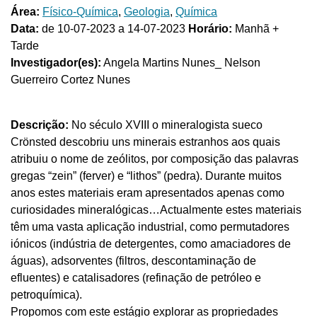
Área:
Físico-Química
,
Geologia
,
Química
Data:
de 10-07-2023 a 14-07-2023
Horário:
Manhã +
Tarde
Investigador(es):
Angela Martins Nunes_ Nelson
Guerreiro Cortez Nunes
Descrição:
No século XVIII o mineralogista sueco
Crönsted descobriu uns minerais estranhos aos quais
atribuiu o nome de zeólitos, por composição das palavras
gregas “zein” (ferver) e “lithos” (pedra). Durante muitos
anos estes materiais eram apresentados apenas como
curiosidades mineralógicas…Actualmente estes materiais
têm uma vasta aplicação industrial, como permutadores
iónicos (indústria de detergentes, como amaciadores de
águas), adsorventes (filtros, descontaminação de
efluentes) e catalisadores (refinação de petróleo e
petroquímica).
Propomos com este estágio explorar as propriedades