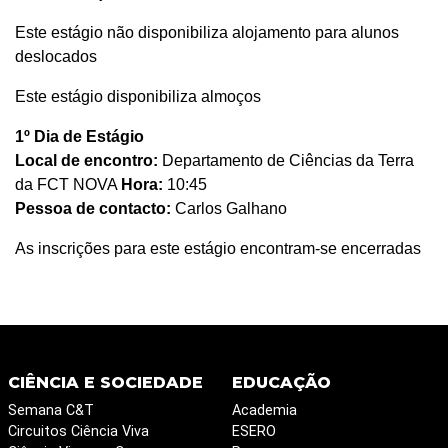
Este estágio não disponibiliza alojamento para alunos
deslocados
Este estágio disponibiliza almoços
1º Dia de Estágio
Local de encontro:
Departamento de Ciências da Terra
da FCT NOVA
Hora:
10:45
Pessoa de contacto:
Carlos Galhano
As inscrições para este estágio encontram-se encerradas
CIÊNCIA E SOCIEDADE
EDUCAÇÃO
Semana C&T
Academia
Circuitos Ciência Viva
ESERO