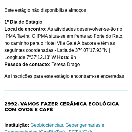
Este estágio não disponibiliza almoços
1º Dia de Estágio
Local de encontro:
As atividades desenvolver-se-ão no
IPMA Tavira. O IPMA situa-se em frente ao Forte do Rato,
no caminho para o Hotel Vila Galé Albacora e têm as
seguintes coordenadas - Latitude 37º 07’17.93’’N |
Longitude 7º37’12.13’’W
Hora:
9h
Pessoa de contacto:
Teresa Drago
As inscrições para este estágio encontram-se encerradas
2992. VAMOS FAZER CERÂMICA ECOLÓGICA
COM OVOS E CAFÉ
Instituição:
Geobiociências, Geoengenharias e