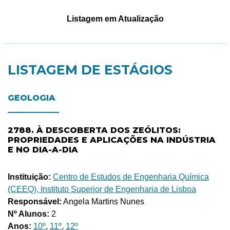
Listagem em Atualização
LISTAGEM DE ESTÁGIOS
GEOLOGIA
2788. À DESCOBERTA DOS ZEÓLITOS:
PROPRIEDADES E APLICAÇÕES NA INDÚSTRIA
E NO DIA-A-DIA
Instituição:
Centro de Estudos de Engenharia Química
(CEEQ), Instituto Superior de Engenharia de Lisboa
Responsável:
Angela Martins Nunes
Nº Alunos:
2
Anos:
10º
,
11º
,
12º