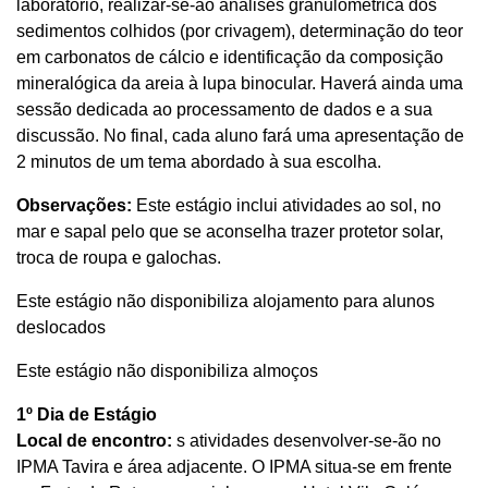
laboratório, realizar-se-ão análises granulométrica dos
sedimentos colhidos (por crivagem), determinação do teor
em carbonatos de cálcio e identificação da composição
mineralógica da areia à lupa binocular. Haverá ainda uma
sessão dedicada ao processamento de dados e a sua
discussão. No final, cada aluno fará uma apresentação de
2 minutos de um tema abordado à sua escolha.
Observações:
Este estágio inclui atividades ao sol, no
mar e sapal pelo que se aconselha trazer protetor solar,
troca de roupa e galochas.
Este estágio não disponibiliza alojamento para alunos
deslocados
Este estágio não disponibiliza almoços
1º Dia de Estágio
Local de encontro:
s atividades desenvolver-se-ão no
IPMA Tavira e área adjacente. O IPMA situa-se em frente