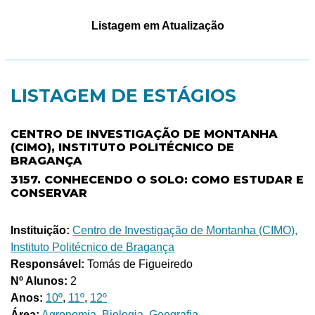
Listagem em Atualização
LISTAGEM DE ESTÁGIOS
CENTRO DE INVESTIGAÇÃO DE MONTANHA
(CIMO), INSTITUTO POLITÉCNICO DE
BRAGANÇA
3157. CONHECENDO O SOLO: COMO ESTUDAR E
CONSERVAR
Instituição:
Centro de Investigação de Montanha (CIMO),
Instituto Politécnico de Bragança
Responsável:
Tomás de Figueiredo
Nº Alunos:
2
Anos:
10º
,
11º
,
12º
Área:
Agronomia
,
Biologia
,
Geografia