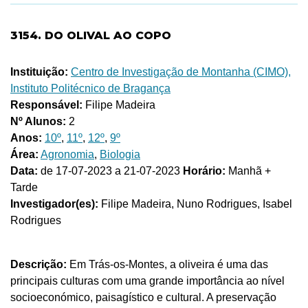
3154. DO OLIVAL AO COPO
Instituição:
Centro de Investigação de Montanha (CIMO),
Instituto Politécnico de Bragança
Responsável:
Filipe Madeira
Nº Alunos:
2
Anos:
10º
,
11º
,
12º
,
9º
Área:
Agronomia
,
Biologia
Data:
de 17-07-2023 a 21-07-2023
Horário:
Manhã +
Tarde
Investigador(es):
Filipe Madeira, Nuno Rodrigues, Isabel
Rodrigues
Descrição:
Em Trás-os-Montes, a oliveira é uma das
principais culturas com uma grande importância ao nível
socioeconómico, paisagístico e cultural. A preservação