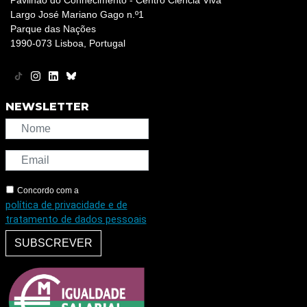
Pavilhão do Conhecimento - Centro Ciência Viva
Largo José Mariano Gago n.º1
Parque das Nações
1990-073 Lisboa, Portugal
NEWSLETTER
Concordo com a
política de privacidade e de
tratamento de dados pessoais
SUBSCREVER