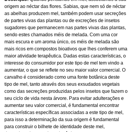
origem ao néctar das flores. Sabias, que nem só de néctar
as abelhas produzem mel, também podem usar secreções
de partes vivas das plantas ou de excreções de insetos
sugadores que permanecem nas partes vivas das plantas,
sendo estes chamados méis de melada. Com uma cor
mais escura e um aroma único, os méis de melada são
mais ricos em compostos bioativos que lhes conferem uma
maior atividade terapêutica. Dadas estas características, o
interesse do consumidor por este tipo de mel tem vindo a
aumentar, o que se reflete no seu maior valor comercial. O
carvalho é considerado como uma fonte botânica deste
tipo de mel, tanto através dos seus exsudados vegetais
como das secreções produzidas pelos insetos que fazem o
seu ciclo de vida nesta árvore. Para evitar adulterações e
aumentar seu valor comercial, é fundamental encontrar
características específicas associadas a este tipo de mel,
para isso a determinação da sua origem é fundamental
para construir o bilhete de identidade deste mel,