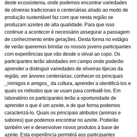
deste ecossistema, onde podemos encontrar variedades
de oliveiras tradicionais e centenárias aliado ao modo de
produção sustentável faz com que nesta região se
produzam azeites de alta qualidade. Para que isso
continue a acontecer é necessário assegurar a passagem
de conhecimento entre gerações. Desta forma no estágio
de verão queremos brindar os nossos jovens participantes
com experiências que vão desde o olival ao copo. Os
participantes terão atividades em campo onde poderão
aprender a distinguir variedades de oliveiras típicas da
região, ver árvores centenárias, conhecer os principais
_inimigos e amigos_ da cultura, aprender a identificá-los e
quais os métodos que se usam para combatê-los. Em
laboratório os participantes terão a oportunidade de
aprender o que é um azeite, e de que forma podemos
caracterizá-lo. Quais os principais atributos (aromas e
sabores) que podemos encontrar no azeite. Poderão
também ver e desenvolver novos produtos à base de
azeite. Esta experiência permitirá aos participantes