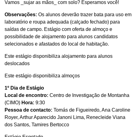
Vamos _sujar as mãos_ com solo? Esperamos você!
Observações:
Os alunos deverão trazer bata para uso em
laboratório e roupa adequada (calçado fechado) para
saídas de campo. Estágio com oferta de almoço e
possibilidade de alojamento para alunos candidatos
selecionados e afastados do local de habitação.
Este estágio disponibiliza alojamento para alunos
deslocados
Este estágio disponibiliza almoços
1º Dia de Estágio
Local de encontro:
Centro de Investigação de Montanha
(CIMO)
Hora:
9:30
Pessoa de contacto:
Tomás de Figueiredo, Ana Caroline
Royer, Arthur Aparecido Janoni Lima, Renecleide Viana
dos Santos, Tamires Bertocco
Estágio Esgotado