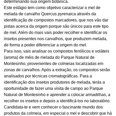
determinando sua origem botânica.
Este estágio tem como objetivo caracterizar o mel de
melada de carvalho Quercus pyrenaica através da
identificação de compostos marcadores, que nos vão dar
pistas acerca da origem porque são únicos para este tipo
de mel. Além do mais vais poder recolher e identificar os
insetos presentes nos carvalhos, que produzem melada,
de forma a poder diferenciar a origem do mel.
Para isso, vais analisar os compostos fenólicos e voláteis
(aroma) de méis de melada do Parque Natural de
Montesinho, provenientes de colmeias localizadas em
zonas de carvalhos. Após a extração, os compostos serão
analisados por técnicas cromatográficas. Para a
identificação dos insetos produtores de melada, terás a
oportunidade de fazer uma visita de campo ao Parque
Natural de Montesinho e aprender a colocar armadilhas, a
recolher os insetos e depois a identificá-los no laboratório.
Candidata-te e vem conhecer o fascinante mundo dos
produtos da colmeia, em especial o mel e descobrir que há