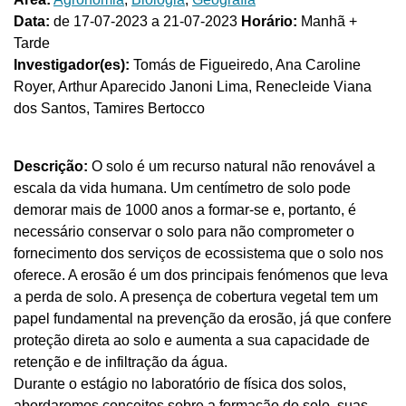
Data:
de 17-07-2023 a 21-07-2023
Horário:
Manhã +
Tarde
Investigador(es):
Tomás de Figueiredo, Ana Caroline
Royer, Arthur Aparecido Janoni Lima, Renecleide Viana
dos Santos, Tamires Bertocco
Descrição:
O solo é um recurso natural não renovável a
escala da vida humana. Um centímetro de solo pode
demorar mais de 1000 anos a formar-se e, portanto, é
necessário conservar o solo para não comprometer o
fornecimento dos serviços de ecossistema que o solo nos
oferece. A erosão é um dos principais fenómenos que leva
a perda de solo. A presença de cobertura vegetal tem um
papel fundamental na prevenção da erosão, já que confere
proteção direta ao solo e aumenta a sua capacidade de
retenção e de infiltração da água.
Durante o estágio no laboratório de física dos solos,
abordaremos conceitos sobre a formação do solo, suas