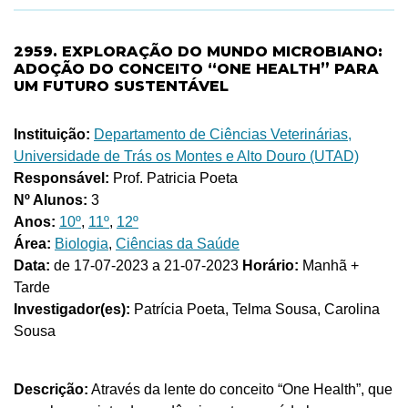
2959. EXPLORAÇÃO DO MUNDO MICROBIANO:
ADOÇÃO DO CONCEITO “ONE HEALTH” PARA
UM FUTURO SUSTENTÁVEL
Instituição:
Departamento de Ciências Veterinárias,
Universidade de Trás os Montes e Alto Douro (UTAD)
Responsável:
Prof. Patricia Poeta
Nº Alunos:
3
Anos:
10º
,
11º
,
12º
Área:
Biologia
,
Ciências da Saúde
Data:
de 17-07-2023 a 21-07-2023
Horário:
Manhã +
Tarde
Investigador(es):
Patrícia Poeta, Telma Sousa, Carolina
Sousa
Descrição:
Através da lente do conceito “One Health”, que