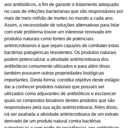
aos antibióticos, a fim de garantir o tratamento adequado
no caso de infeções bacterianas que são responsáveis por
mais de meio milhão de mortes no mundo a cada ano.
Assim, a necessidade de soluções alternativas para lidar
com este problema trouxe um interesse renovado em
produtos naturais como fontes de potenciais
antimicrobianos e que sejam capazes de combater estas
bactérias patogénicas resistentes. Os produtos naturais
podem potencializar a atividade antimicrobiana dos
antibióticos comumente utilizados e para além disso
também possuem outras propriedades biológicas
importantes. Desta forma, constitui objetivo deste estágio
dar a conhecer produtos naturais que possam ser
utilizados como adjuvantes de antibióticos e esclarecer
quais os compostos bioativos destes produtos que são
responsáveis pela sua ação antimicrobiana. Além disso,
irá ser avaliada a atividade antimicrobiana de um extrato
derivado de um produto natural contra bactérias
patogénicas e com perfis de resistências aos antibióticos.