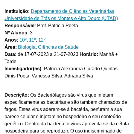
Instituição:
Departamento de Ciências Veterinárias,
Universidade de Trás os Montes e Alto Douro (UTAD)
Responsável:
Prof. Patricia Poeta
Nº Alunos:
3
Anos:
10º
,
11º
,
12º
Área:
Biologia
,
Ciências da Saúde
Data:
de 17-07-2023 a 21-07-2023
Horário:
Manhã +
Tarde
Investigador(es):
Patricia Alexandra Curado Quintas
Dinis Poeta, Vanessa Silva, Adriana Silva
Descrição:
Os Bacteriófagos são vírus que infetam
especificamente as bactérias e são também chamados de
fagos. Estes vírus aderem-se à bactéria, perfuram a sua
parece celular e injetam no hospedeiro o seu conteúdo
genético. Dentro da bactéria, o vírus aproveita-se da célula
hospedeira para se reproduzir. O uso indiscriminado de