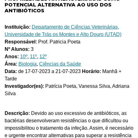
POTENCIAL ALTERNATIVA AO USO DOS
ANTIBIÓTICOS
Instituição:
Departamento de Ciências Veterinárias,
Universidade de Trás os Montes e Alto Douro (UTAD)
Responsável:
Prof. Patricia Poeta
Nº Alunos:
3
Anos:
10º
,
11º
,
12º
Área:
Biologia
,
Ciências da Saúde
Data:
de 17-07-2023 a 21-07-2023
Horário:
Manhã +
Tarde
Investigador(es):
Patrícia Poeta, Vanessa Silva, Adriana
Silva
Descrição:
Devido ao uso excessivo de antibióticos, as
bactérias desenvolveram resistências o que dificultou ou
impossibilitou o tratamento da infeção. Assim, é necessário
e urgente encontrar alternativas para superar a resistência