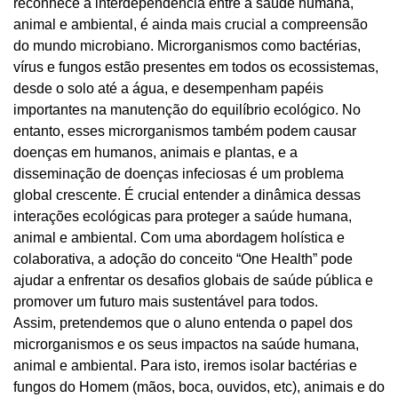
reconhece a interdependência entre a saúde humana,
animal e ambiental, é ainda mais crucial a compreensão
do mundo microbiano. Microrganismos como bactérias,
vírus e fungos estão presentes em todos os ecossistemas,
desde o solo até a água, e desempenham papéis
importantes na manutenção do equilíbrio ecológico. No
entanto, esses microrganismos também podem causar
doenças em humanos, animais e plantas, e a
disseminação de doenças infeciosas é um problema
global crescente. É crucial entender a dinâmica dessas
interações ecológicas para proteger a saúde humana,
animal e ambiental. Com uma abordagem holística e
colaborativa, a adoção do conceito “One Health” pode
ajudar a enfrentar os desafios globais de saúde pública e
promover um futuro mais sustentável para todos.
Assim, pretendemos que o aluno entenda o papel dos
microrganismos e os seus impactos na saúde humana,
animal e ambiental. Para isto, iremos isolar bactérias e
fungos do Homem (mãos, boca, ouvidos, etc), animais e do