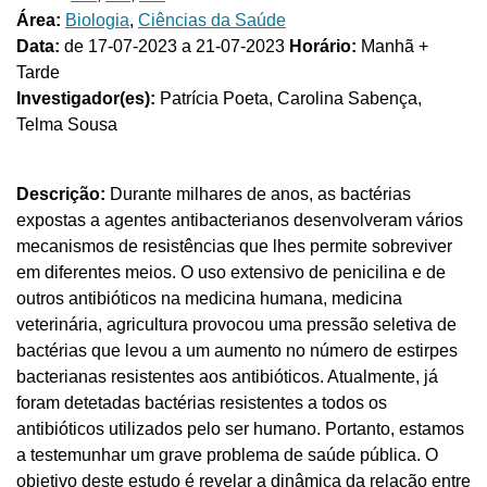
Área:
Biologia
,
Ciências da Saúde
Data:
de 17-07-2023 a 21-07-2023
Horário:
Manhã +
Tarde
Investigador(es):
Patrícia Poeta, Carolina Sabença,
Telma Sousa
Descrição:
Durante milhares de anos, as bactérias
expostas a agentes antibacterianos desenvolveram vários
mecanismos de resistências que lhes permite sobreviver
em diferentes meios. O uso extensivo de penicilina e de
outros antibióticos na medicina humana, medicina
veterinária, agricultura provocou uma pressão seletiva de
bactérias que levou a um aumento no número de estirpes
bacterianas resistentes aos antibióticos. Atualmente, já
foram detetadas bactérias resistentes a todos os
antibióticos utilizados pelo ser humano. Portanto, estamos
a testemunhar um grave problema de saúde pública. O
objetivo deste estudo é revelar a dinâmica da relação entre