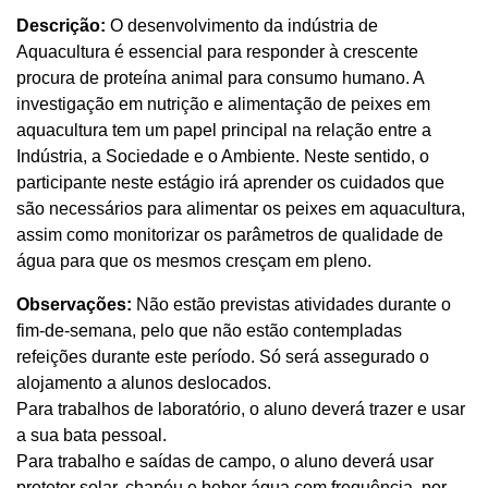
Descrição:
O desenvolvimento da indústria de
Aquacultura é essencial para responder à crescente
procura de proteína animal para consumo humano. A
investigação em nutrição e alimentação de peixes em
aquacultura tem um papel principal na relação entre a
Indústria, a Sociedade e o Ambiente. Neste sentido, o
participante neste estágio irá aprender os cuidados que
são necessários para alimentar os peixes em aquacultura,
assim como monitorizar os parâmetros de qualidade de
água para que os mesmos cresçam em pleno.
Observações:
Não estão previstas atividades durante o
fim-de-semana, pelo que não estão contempladas
refeições durante este período. Só será assegurado o
alojamento a alunos deslocados.
Para trabalhos de laboratório, o aluno deverá trazer e usar
a sua bata pessoal.
Para trabalho e saídas de campo, o aluno deverá usar
protetor solar, chapéu e beber água com frequência, por