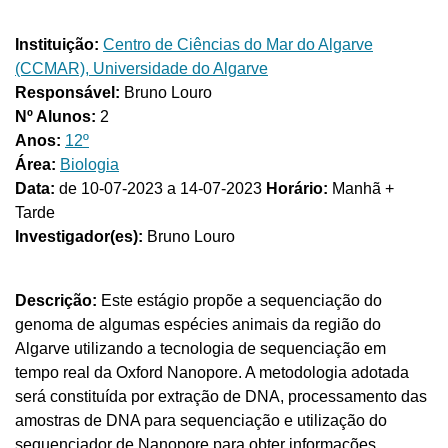
Instituição:
Centro de Ciências do Mar do Algarve
(CCMAR), Universidade do Algarve
Responsável:
Bruno Louro
Nº Alunos:
2
Anos:
12º
Área:
Biologia
Data:
de 10-07-2023 a 14-07-2023
Horário:
Manhã +
Tarde
Investigador(es):
Bruno Louro
Descrição:
Este estágio propõe a sequenciação do
genoma de algumas espécies animais da região do
Algarve utilizando a tecnologia de sequenciação em
tempo real da Oxford Nanopore. A metodologia adotada
será constituída por extração de DNA, processamento das
amostras de DNA para sequenciação e utilização do
sequenciador de Nanopore para obter informações