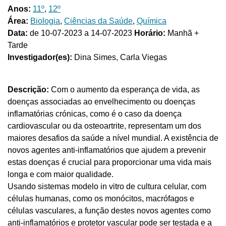
Anos:
11º
,
12º
Área:
Biologia
,
Ciências da Saúde
,
Química
Data:
de 10-07-2023 a 14-07-2023
Horário:
Manhã +
Tarde
Investigador(es):
Dina Simes, Carla Viegas
Descrição:
Com o aumento da esperança de vida, as
doenças associadas ao envelhecimento ou doenças
inflamatórias crónicas, como é o caso da doença
cardiovascular ou da osteoartrite, representam um dos
maiores desafios da saúde a nível mundial. A existência de
novos agentes anti-inflamatórios que ajudem a prevenir
estas doenças é crucial para proporcionar uma vida mais
longa e com maior qualidade.
Usando sistemas modelo in vitro de cultura celular, com
células humanas, como os monócitos, macrófagos e
células vasculares, a função destes novos agentes como
anti-inflamatórios e protetor vascular pode ser testada e a