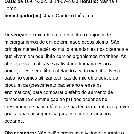
Data:
de 10-07-2023 a 14-07-2023
Horário:
Manhã +
Tarde
Investigador(es):
João Cardoso Inês Leal
Descrição:
O microbiota representa o conjunto de
microrganismos de um determinado ecossistema. São
principalmente bactérias muito abundantes nos oceanos e
que vivem em equilíbrio com os organismos marinhos. As
alterações climáticas e a atividade humana estão a
ameaçar este equilíbrio afetando a vida marinha. Neste
trabalho vamos utilizar técnicas de microbiologia e da
bioquímica (crescimento bacteriano e ensaios
enzimáticos) para comparar o efeito do aumento de
temperatura e diminuição do pH dos oceanos no
crescimento e na virulência de bactérias marinhas e prever
qual a sua consequência para o futuro da vida nos
oceanos.
Observações:
Não estão previstas atividades durante o