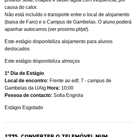
causa do calor.
Não está incluído o transporte entre o local de alojamento
(baixa de Faro) e o Campus de Gambelas. O aluno poderá
apanhar autocarros (ver proximo.pt/pt/).
Este estágio disponibiliza alojamento para alunos
deslocados
Este estágio disponibiliza almoços
1º Dia de Estágio
Local de encontro:
Frente ao edf. 7 - campus de
Gambelas da UAlg
Hora:
10:00
Pessoa de contacto:
Sofia Engrola
Estágio Esgotado
2775. CONVERTER O TELEMÓVEL NUM