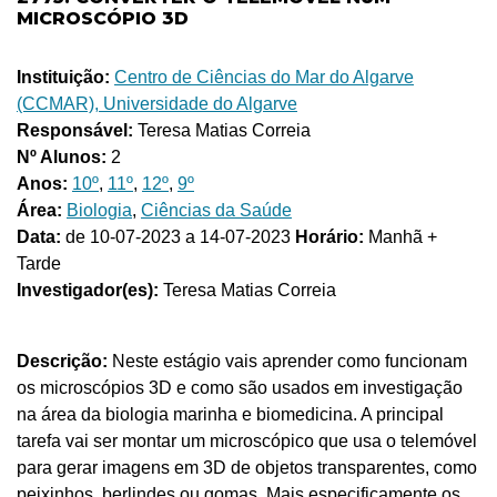
MICROSCÓPIO 3D
Instituição:
Centro de Ciências do Mar do Algarve
(CCMAR), Universidade do Algarve
Responsável:
Teresa Matias Correia
Nº Alunos:
2
Anos:
10º
,
11º
,
12º
,
9º
Área:
Biologia
,
Ciências da Saúde
Data:
de 10-07-2023 a 14-07-2023
Horário:
Manhã +
Tarde
Investigador(es):
Teresa Matias Correia
Descrição:
Neste estágio vais aprender como funcionam
os microscópios 3D e como são usados em investigação
na área da biologia marinha e biomedicina. A principal
tarefa vai ser montar um microscópico que usa o telemóvel
para gerar imagens em 3D de objetos transparentes, como
peixinhos, berlindes ou gomas. Mais especificamente os