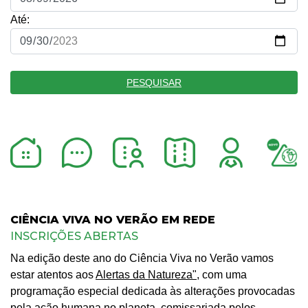
Até:
PESQUISAR
CIÊNCIA VIVA NO VERÃO EM REDE
INSCRIÇÕES ABERTAS
Na edição deste ano do Ciência Viva no Verão vamos
estar atentos aos
Alertas da Natureza",
com uma
programação especial dedicada às alterações provocadas
pela ação humana no planeta, comissariada pelos