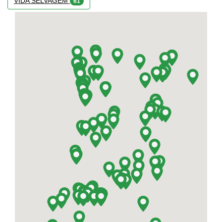
VIDA SELVAGEM
61