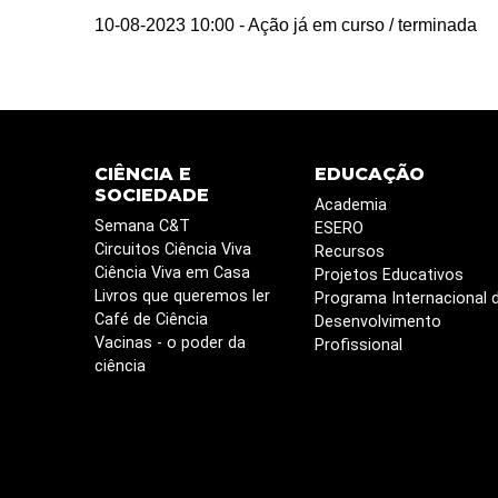
10-08-2023 10:00
- Ação já em curso / terminada
CIÊNCIA E
EDUCAÇÃO
SOCIEDADE
Academia
Semana C&T
ESERO
Circuitos Ciência Viva
Recursos
Ciência Viva em Casa
Projetos Educativos
Livros que queremos ler
Programa Internacional 
Café de Ciência
Desenvolvimento
Vacinas - o poder da
Profissional
ciência