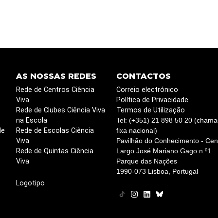
AS NOSSAS REDES
CONTACTOS
Rede de Centros Ciência
Correio electrónico
Viva
Política de Privacidade
Rede de Clubes Ciência Viva
Termos de Utilização
na Escola
Tel: (+351) 21 898 50 20 (chama
de
Rede de Escolas Ciência
fixa nacional)
Viva
Pavilhão do Conhecimento - Cent
Rede de Quintas Ciência
Largo José Mariano Gago n.º1
Viva
Parque das Nações
1990-073 Lisboa, Portugal
Logotipo