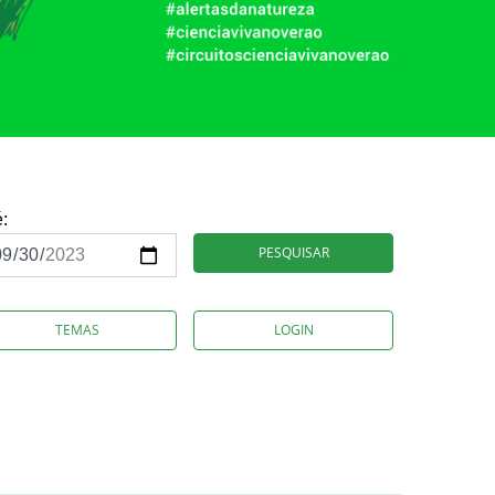
é:
PESQUISAR
TEMAS
LOGIN