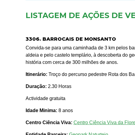
LISTAGEM DE AÇÕES DE V
3306. BARROCAIS DE MONSANTO
Convida-se para uma caminhada de 3 km pelos barr
aldeia e pelo castelo templário, à descoberta do
história com cerca de 300 milhões de anos.
Itinerário:
Troço do percurso pedestre Rota dos Ba
Duração:
2.30 Horas
Actividade gratuita
Idade Minima:
8 anos
Centro Ciência Viva:
Centro Ciência Viva da Flor
Entidade Parceira:
Geopark Naturtejo