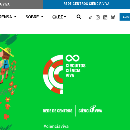
REDE CENTROS CIÊNCIA VIVA
A VIVA
RENSA
SOBRE
PT
LOG