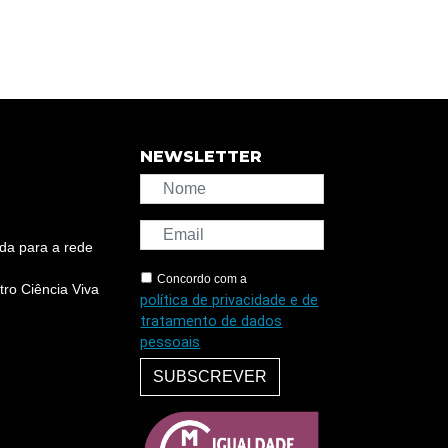
NEWSLETTER
da para a rede
Concordo com a
ro Ciência Viva
política de privacidade e de
tratamento de dados
pessoais
SUBSCREVER