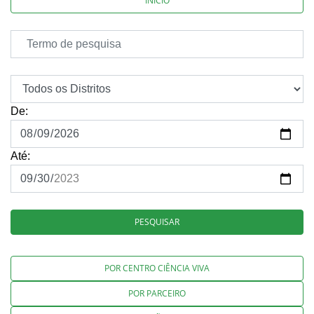
INÍCIO
De:
Até:
PESQUISAR
POR CENTRO CIÊNCIA VIVA
POR PARCEIRO