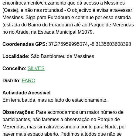
encontrocamento/cruzamento que dá acesso a Messines
(Oeste), e não nas rotundas! - O objectivo é evitar atravessar
Messines. Siga para Furadouro e continue por essa estrada
(estrada do Bairro do Furadouro) até ao Parque de Merendas
no rio Arade, na Estrada Municipal M1079.
Coordenadas GPS:
37.276959995074, -8.3135603608398
Localidade:
São Bartolomeu de Messines
Concelho:
SILVES
Distrito:
FARO
Actividade Acessivel
Em terra batida, mas ao lado do estacionamento.
Observações:
Para acomodarmos um maior número de
participantes, não faremos a observação no Parque de
MErendas, mas sim atravessando a ponte para Norte, por
haver mais espaço aberto. Pedimos a todos que não se