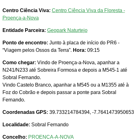
Centro Ciência Viva:
Centro Ciência Viva da Floresta -
Proença-a-Nova
Entidade Parceira:
Geopark Naturtejo
Ponto de encontro:
Junto à placa de início do PR6 -
“Viagem pelos Ossos da Terra”.
Hora:
09:15
Como chegar:
Vindo de Proença-a-Nova, apanhar a
N241/N233 até Sobreira Formosa e depois a M545-1 até
Sobral Fernando.
Vindo Castelo Branco, apanhar a M545 ou a M1355 até à
Foz do Cobrão e depois passar a ponte para Sobral
Fernando.
Coordenadas GPS:
39.733214784394, -7.7641473950653
Localidade:
Sobral Fernando
Concelho:
PROENÇA-A-NOVA