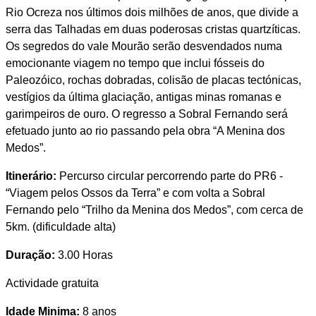
Rio Ocreza nos últimos dois milhões de anos, que divide a
serra das Talhadas em duas poderosas cristas quartzíticas.
Os segredos do vale Mourão serão desvendados numa
emocionante viagem no tempo que inclui fósseis do
Paleozóico, rochas dobradas, colisão de placas tectónicas,
vestígios da última glaciação, antigas minas romanas e
garimpeiros de ouro. O regresso a Sobral Fernando será
efetuado junto ao rio passando pela obra “A Menina dos
Medos”.
Itinerário:
Percurso circular percorrendo parte do PR6 -
“Viagem pelos Ossos da Terra” e com volta a Sobral
Fernando pelo “Trilho da Menina dos Medos”, com cerca de
5km. (dificuldade alta)
Duração:
3.00 Horas
Actividade gratuita
Idade Minima:
8 anos