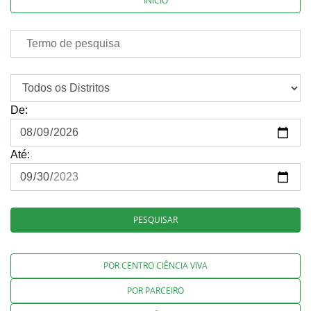
INÍCIO
De:
Até:
PESQUISAR
POR CENTRO CIÊNCIA VIVA
POR PARCEIRO