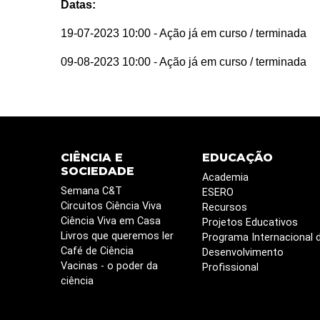
Datas:
19-07-2023 10:00
- Ação já em curso / terminada
09-08-2023 10:00
- Ação já em curso / terminada
CIÊNCIA E
EDUCAÇÃO
SOCIEDADE
Academia
Semana C&T
ESERO
Circuitos Ciência Viva
Recursos
Ciência Viva em Casa
Projetos Educativos
Livros que queremos ler
Programa Internacional 
Café de Ciência
Desenvolvimento
Vacinas - o poder da
Profissional
ciência