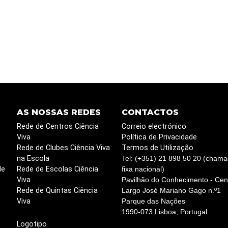
AS NOSSAS REDES
CONTACTOS
Rede de Centros Ciência
Correio electrónico
Viva
Política de Privacidade
Rede de Clubes Ciência Viva
Termos de Utilização
na Escola
Tel: (+351) 21 898 50 20 (chama
de
Rede de Escolas Ciência
fixa nacional)
Viva
Pavilhão do Conhecimento - Cent
Rede de Quintas Ciência
Largo José Mariano Gago n.º1
Viva
Parque das Nações
1990-073 Lisboa, Portugal
Logotipo