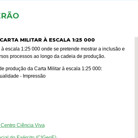
ERÃO
ARTA MILITAR À ESCALA 1:25 000
r à escala 1:25 000 onde se pretende mostrar a inclusão e
ersos processos ao longo da cadeia de produção.
de produção da Carta Militar à escala 1:25 000:
Qualidade - Impressão
 Centro Ciência Viva
cial do Exército (CIGeoE)