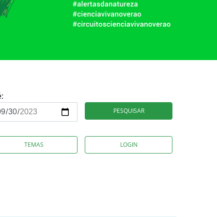
é:
PESQUISAR
TEMAS
LOGIN