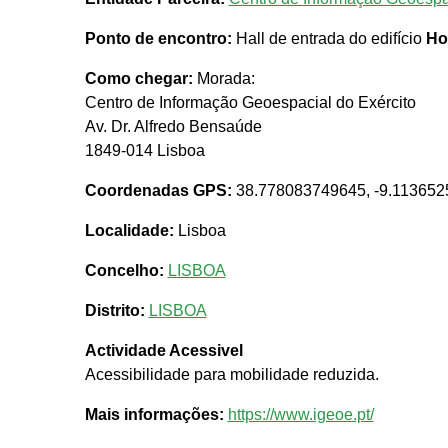
Ponto de encontro:
Hall de entrada do edifício
Ho
Como chegar:
Morada:
Centro de Informação Geoespacial do Exército
Av. Dr. Alfredo Bensaúde
1849-014 Lisboa
Coordenadas GPS:
38.778083749645, -9.11365
Localidade:
Lisboa
Concelho:
LISBOA
Distrito:
LISBOA
Actividade Acessivel
Acessibilidade para mobilidade reduzida.
Mais informações:
https://www.igeoe.pt/