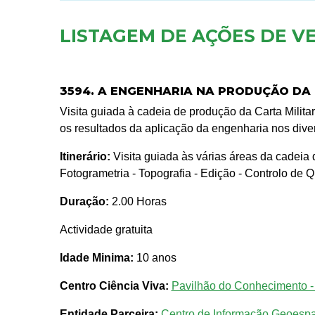
LISTAGEM DE AÇÕES DE V
3594. A ENGENHARIA NA PRODUÇÃO DA C
Visita guiada à cadeia de produção da Carta Milita
os resultados da aplicação da engenharia nos div
Itinerário:
Visita guiada às várias áreas da cadeia 
Fotogrametria - Topografia - Edição - Controlo de 
Duração:
2.00 Horas
Actividade gratuita
Idade Minima:
10 anos
Centro Ciência Viva:
Pavilhão do Conhecimento -
Entidade Parceira:
Centro de Informação Geoespa