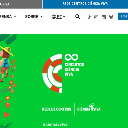
REDE CENTROS CIÊNCIA VIVA
A VIVA
RENSA
SOBRE
PT
LOG