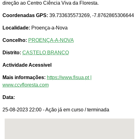
direção ao Centro Ciência Viva da Floresta.
Coordenadas GPS:
39.733635573269, -7.8762865306644
Localidade:
Proença-a-Nova
Concelho:
PROENÇA-A-NOVA
Distrito:
CASTELO BRANCO
Actividade Acessivel
Mais informações:
https://www.fisua.pt |
www.ccvfloresta.com
Data:
25-08-2023 22:00
- Ação já em curso / terminada