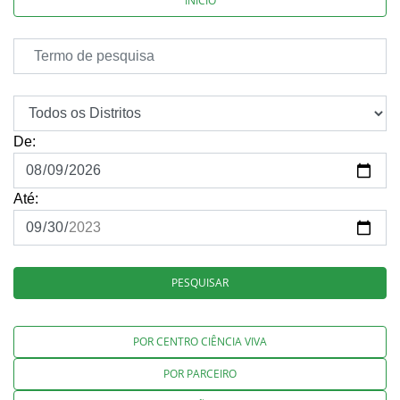
INÍCIO
De:
Até:
PESQUISAR
POR CENTRO CIÊNCIA VIVA
POR PARCEIRO