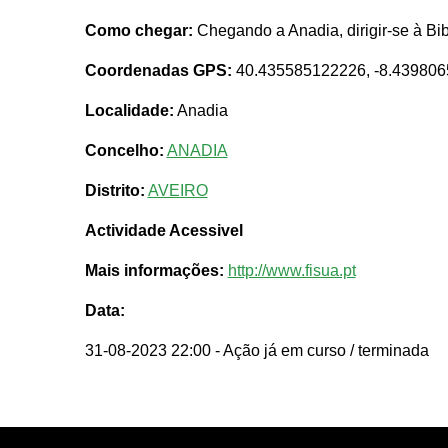
Como chegar:
Chegando a Anadia, dirigir-se à Bib
Coordenadas GPS:
40.435585122226, -8.43980
Localidade:
Anadia
Concelho:
ANADIA
Distrito:
AVEIRO
Actividade Acessivel
Mais informações:
http://www.fisua.pt
Data:
31-08-2023 22:00
- Ação já em curso / terminada