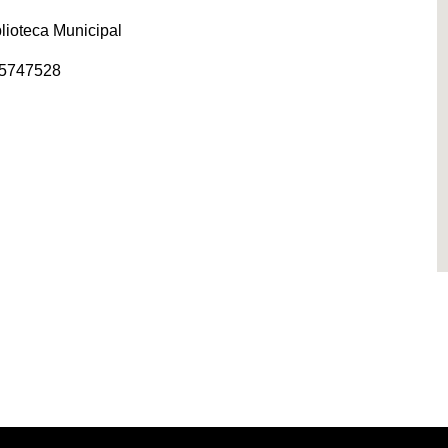
lioteca Municipal
65747528