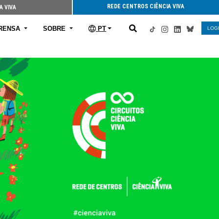
REDE CENTROS CIÊNCIA VIVA
A VIVA
RENSA
SOBRE
PT
LOG