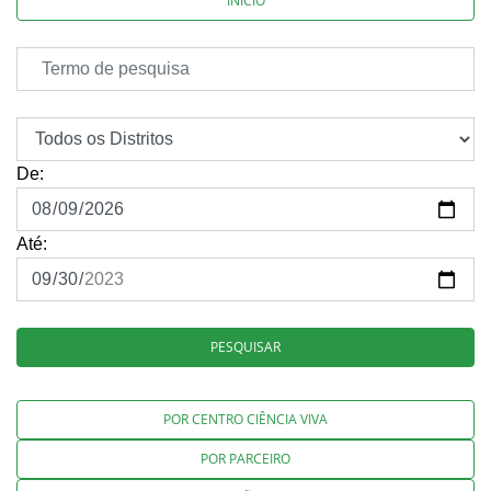
INÍCIO
De:
Até:
PESQUISAR
POR CENTRO CIÊNCIA VIVA
POR PARCEIRO