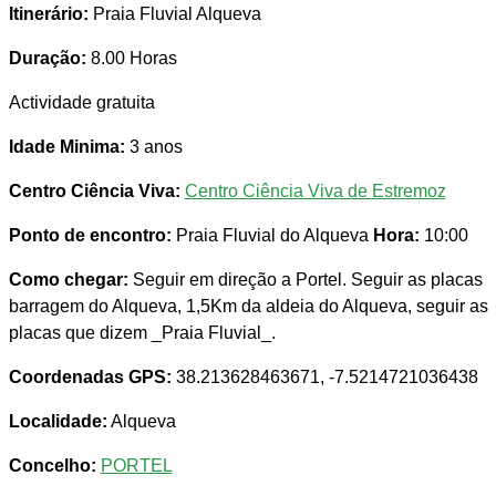
Itinerário:
Praia Fluvial Alqueva
Duração:
8.00 Horas
Actividade gratuita
Idade Minima:
3 anos
Centro Ciência Viva:
Centro Ciência Viva de Estremoz
Ponto de encontro:
Praia Fluvial do Alqueva
Hora:
10:00
Como chegar:
Seguir em direção a Portel. Seguir as placas
barragem do Alqueva, 1,5Km da aldeia do Alqueva, seguir as
placas que dizem _Praia Fluvial_.
Coordenadas GPS:
38.213628463671, -7.5214721036438
Localidade:
Alqueva
Concelho:
PORTEL