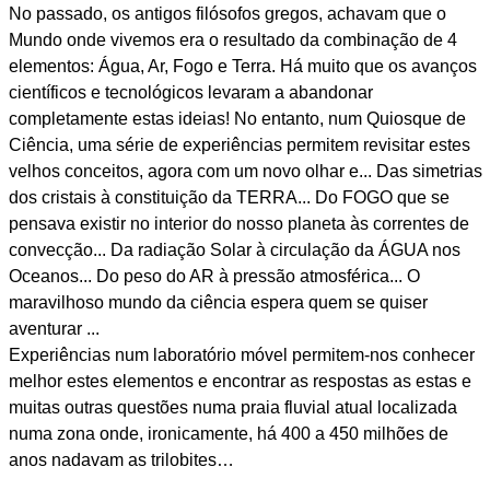
No passado, os antigos filósofos gregos, achavam que o
Mundo onde vivemos era o resultado da combinação de 4
elementos: Água, Ar, Fogo e Terra. Há muito que os avanços
científicos e tecnológicos levaram a abandonar
completamente estas ideias! No entanto, num Quiosque de
Ciência, uma série de experiências permitem revisitar estes
velhos conceitos, agora com um novo olhar e... Das simetrias
dos cristais à constituição da TERRA... Do FOGO que se
pensava existir no interior do nosso planeta às correntes de
convecção... Da radiação Solar à circulação da ÁGUA nos
Oceanos... Do peso do AR à pressão atmosférica... O
maravilhoso mundo da ciência espera quem se quiser
aventurar ...
Experiências num laboratório móvel permitem-nos conhecer
melhor estes elementos e encontrar as respostas as estas e
muitas outras questões numa praia fluvial atual localizada
numa zona onde, ironicamente, há 400 a 450 milhões de
anos nadavam as trilobites…