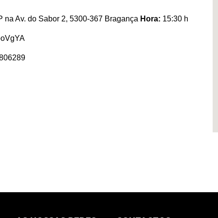
 na Av. do Sabor 2, 5300-367 Bragança
Hora:
15:30 h
VpoVgYA
4806289