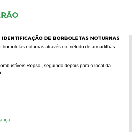
ERÃO
E IDENTIFICAÇÃO DE BORBOLETAS NOTURNAS
e borboletas noturnas através do método de armadilhas
ombustíveis Repsol, seguindo depois para o local da
.
gança