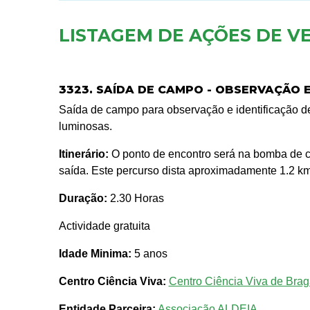
LISTAGEM DE AÇÕES DE V
3323. SAÍDA DE CAMPO - OBSERVAÇÃO 
Saída de campo para observação e identificação d
luminosas.
Itinerário:
O ponto de encontro será na bomba de c
saída. Este percurso dista aproximadamente 1.2 km
Duração:
2.30 Horas
Actividade gratuita
Idade Minima:
5 anos
Centro Ciência Viva:
Centro Ciência Viva de Bra
Entidade Parceira:
Associação ALDEIA