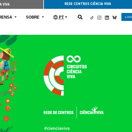
REDE CENTROS CIÊNCIA VIVA
A VIVA
RENSA
SOBRE
PT
LOG