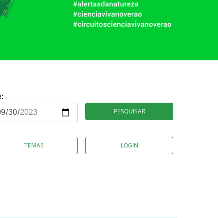
é:
PESQUISAR
TEMAS
LOGIN