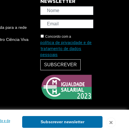
NEWSLETTER
da para a rede
Concordo com a
ro Ciência Viva
política de privacidade e de
tratamento de dados
pessoais
SUBSCREVER
de e de
Subscrever newsletter