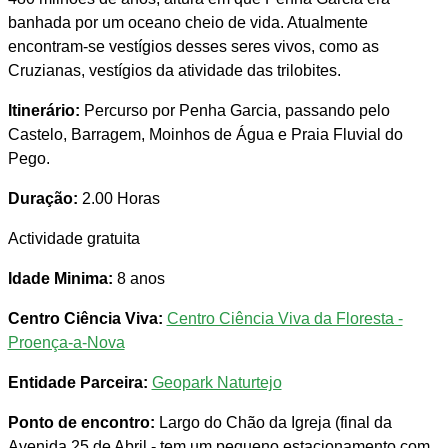
banhada por um oceano cheio de vida. Atualmente
encontram-se vestígios desses seres vivos, como as
Cruzianas, vestígios da atividade das trilobites.
Itinerário:
Percurso por Penha Garcia, passando pelo
Castelo, Barragem, Moinhos de Água e Praia Fluvial do
Pego.
Duração:
2.00 Horas
Actividade gratuita
Idade Minima:
8 anos
Centro Ciência Viva:
Centro Ciência Viva da Floresta -
Proença-a-Nova
Entidade Parceira:
Geopark Naturtejo
Ponto de encontro:
Largo do Chão da Igreja (final da
Avenida 25 de Abril - tem um pequeno estacionamento com