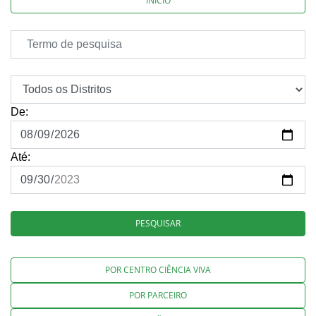
INÍCIO
De:
Até:
PESQUISAR
POR CENTRO CIÊNCIA VIVA
POR PARCEIRO