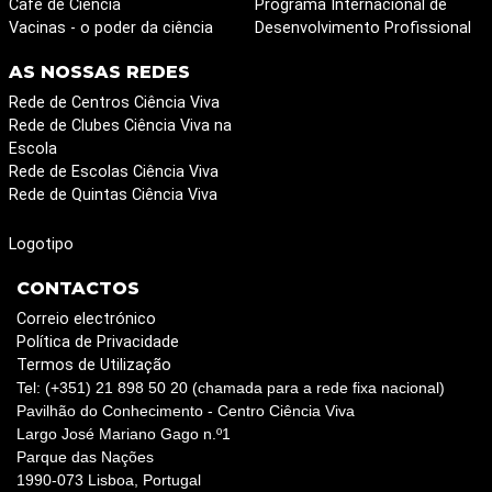
Café de Ciência
Programa Internacional de
Vacinas - o poder da ciência
Desenvolvimento Profissional
AS NOSSAS REDES
Rede de Centros Ciência Viva
Rede de Clubes Ciência Viva na
Escola
Rede de Escolas Ciência Viva
Rede de Quintas Ciência Viva
Logotipo
CONTACTOS
Correio electrónico
Política de Privacidade
Termos de Utilização
Tel: (+351) 21 898 50 20 (chamada para a rede fixa nacional)
Pavilhão do Conhecimento - Centro Ciência Viva
Largo José Mariano Gago n.º1
Parque das Nações
1990-073 Lisboa, Portugal