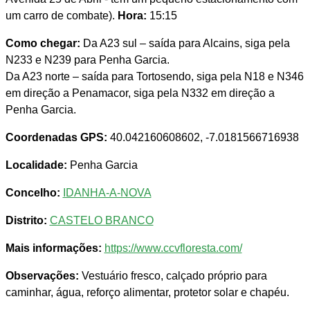
um carro de combate).
Hora:
15:15
Como chegar:
Da A23 sul – saída para Alcains, siga pela
N233 e N239 para Penha Garcia.
Da A23 norte – saída para Tortosendo, siga pela N18 e N346
em direção a Penamacor, siga pela N332 em direção a
Penha Garcia.
Coordenadas GPS:
40.042160608602, -7.0181566716938
Localidade:
Penha Garcia
Concelho:
IDANHA-A-NOVA
Distrito:
CASTELO BRANCO
Mais informações:
https://www.ccvfloresta.com/
Observações:
Vestuário fresco, calçado próprio para
caminhar, água, reforço alimentar, protetor solar e chapéu.