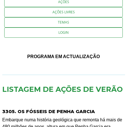
AÇÕES
AÇÕES LIVRES
TEMAS
LOGIN
PROGRAMA EM ACTUALIZAÇÃO
LISTAGEM DE AÇÕES DE VERÃO
3305. OS FÓSSEIS DE PENHA GARCIA
Embarque numa história geológica que remonta há mais de
480 milhões de anos, altura em que Penha Garcia era