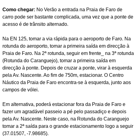
Como chegar:
No Verão a entrada na Praia de Faro de
carro pode ser bastante complicada, uma vez que a ponte de
acesso é de trânsito alternado.
Na EN 125, tomar a via rápida para o aeroporto de Faro. Na
rotunda do aeroporto, tomar a primeira saída em direcção à
Praia de Faro. Na 2ª rotunda, seguir em frente_ na 3ª rotunda
(Rotunda do Caranguejo), tomar a primeira saída em
direcção à ponte. Depois de cruzar a ponte, virar à esquerda
pela Av. Nascente. Ao fim de 750m, estacionar. O Centro
Náutico da Praia de Faro encontra-se à esquerda, junto aos
campos de vólei.
Em alternativa, poderá estacionar fora da Praia de Faro e
fazer um agradável passeio a pé pelo passadiço e depois
pela Av. Nascente. Neste caso, na Rotunda do Caranguejo
tomar a 2ª saída para o grande estacionamento logo a seguir
(37.01507, -7.98685).