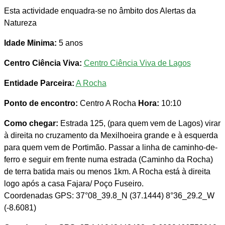
Esta actividade enquadra-se no âmbito dos Alertas da
Natureza
Idade Minima:
5 anos
Centro Ciência Viva:
Centro Ciência Viva de Lagos
Entidade Parceira:
A Rocha
Ponto de encontro:
Centro A Rocha
Hora:
10:10
Como chegar:
Estrada 125, (para quem vem de Lagos) virar
à direita no cruzamento da Mexilhoeira grande e à esquerda
para quem vem de Portimão. Passar a linha de caminho-de-
ferro e seguir em frente numa estrada (Caminho da Rocha)
de terra batida mais ou menos 1km. A Rocha está à direita
logo após a casa Fajara/ Poço Fuseiro.
Coordenadas GPS: 37°08_39.8_N (37.1444) 8°36_29.2_W
(-8.6081)