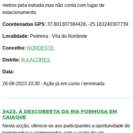
metros pela estrada mas não conta com lugar de
estacionamento.
Coordenadas GPS:
37.801307384428, -25.163240307739
Localidade:
Pedreira - Vila do Nordeste
Concelho:
NORDESTE
Distrito:
R A ACORES
Data:
26-08-2023 10:30
- Ação já em curso / terminada
3423. À DESCOBERTA DA RIA FORMOSA EM
CAIAQUE
Nesta acção, oferece-se aos participantes a oportunidade de
testemunhar e compreender, com a ajuda de um