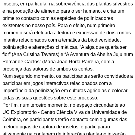
insetos, em particular na sobrevivência das plantas silvestres
e na produção de alimento para o ser humano, e criar um
primeiro contacto com as espécies de polinizadores
existentes no nosso país. Para o efeito, num primeiro
momento será efetuada a leitura e expressão de dois contos
infantis relacionados com a temática da biodiversidade,
polinização e alterações climáticas, “A alga que queria ser
flor” (Ana Cristina Tavares) e “A Aventura da Abelha Juju num
Pomar de Cactos” (Maria João Horta Parreira, com a
presença das autoras de ambos os contos.
Num segundo momento, os participantes serão convidados a
participar em jogos interactivos relacionados com a
importância da polinização em culturas agrícolas e colocar
todas as suas questões sobre este processo.
Por fim, num terceiro momento, no espaço circundante ao
UC Exploratório - Centro Ciência Viva da Universidade de
Coimbra, os participantes terão contacto com algumas das
metodologias de captura de insetos, e participarão
ativamente na contagem de interações planta-polinização,