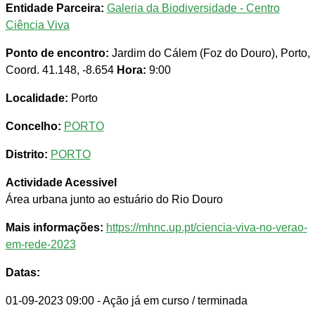
Entidade Parceira:
Galeria da Biodiversidade - Centro
Ciência Viva
Ponto de encontro:
Jardim do Cálem (Foz do Douro), Porto,
Coord. 41.148, -8.654
Hora:
9:00
Localidade:
Porto
Concelho:
PORTO
Distrito:
PORTO
Actividade Acessivel
Área urbana junto ao estuário do Rio Douro
Mais informações:
https://mhnc.up.pt/ciencia-viva-no-verao-
em-rede-2023
Datas:
01-09-2023 09:00
- Ação já em curso / terminada