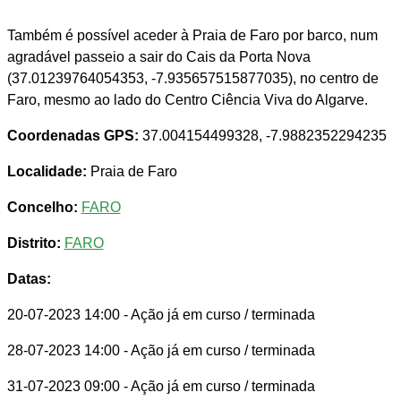
Também é possível aceder à Praia de Faro por barco, num
agradável passeio a sair do Cais da Porta Nova
(37.01239764054353, -7.935657515877035), no centro de
Faro, mesmo ao lado do Centro Ciência Viva do Algarve.
Coordenadas GPS:
37.004154499328, -7.9882352294235
Localidade:
Praia de Faro
Concelho:
FARO
Distrito:
FARO
Datas:
20-07-2023 14:00
- Ação já em curso / terminada
28-07-2023 14:00
- Ação já em curso / terminada
31-07-2023 09:00
- Ação já em curso / terminada