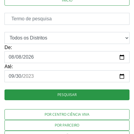
INÍCIO
De:
Até:
PESQUISAR
POR CENTRO CIÊNCIA VIVA
POR PARCEIRO