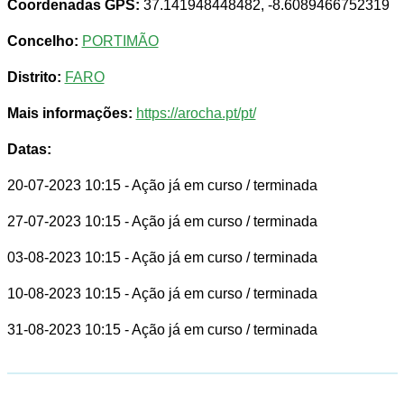
Coordenadas GPS:
37.141948448482, -8.6089466752319
Concelho:
PORTIMÃO
Distrito:
FARO
Mais informações:
https://arocha.pt/pt/
Datas:
20-07-2023 10:15
- Ação já em curso / terminada
27-07-2023 10:15
- Ação já em curso / terminada
03-08-2023 10:15
- Ação já em curso / terminada
10-08-2023 10:15
- Ação já em curso / terminada
31-08-2023 10:15
- Ação já em curso / terminada