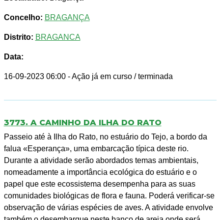
Concelho:
BRAGANÇA
Distrito:
BRAGANCA
Data:
16-09-2023 06:00
- Ação já em curso / terminada
3773. A CAMINHO DA ILHA DO RATO
Passeio até à Ilha do Rato, no estuário do Tejo, a bordo da
falua «Esperança», uma embarcação típica deste rio.
Durante a atividade serão abordados temas ambientais,
nomeadamente a importância ecológica do estuário e o
papel que este ecossistema desempenha para as suas
comunidades biológicas de flora e fauna. Poderá verificar-se
observação de várias espécies de aves. A atividade envolve
também o desembarque neste banco de areia onde será