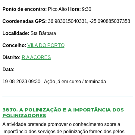
Ponto de encontro:
Pico Alto
Hora:
9:30
Coordenadas GPS:
36.983015040331, -25.090885037353
Localidade:
Sta Bárbara
Concelho:
VILA DO PORTO
Distrito:
R A ACORES
Data:
19-08-2023 09:30
- Ação já em curso / terminada
3870. A POLINIZAÇÃO E A IMPORTÂNCIA DOS
POLINIZADORES
A atividade pretende promover o conhecimento sobre a
importância dos serviços de polinização fornecidos pelos