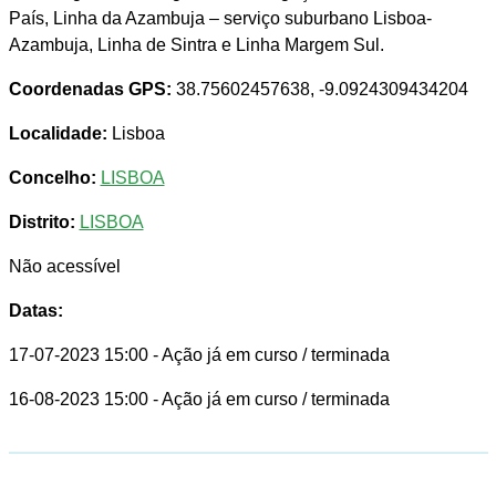
País, Linha da Azambuja – serviço suburbano Lisboa-
Azambuja, Linha de Sintra e Linha Margem Sul.
Coordenadas GPS:
38.75602457638, -9.0924309434204
Localidade:
Lisboa
Concelho:
LISBOA
Distrito:
LISBOA
Não acessível
Datas:
17-07-2023 15:00
- Ação já em curso / terminada
16-08-2023 15:00
- Ação já em curso / terminada