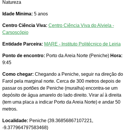
Natureza
Idade Minima:
5 anos
Centro Ciência Viva:
Centro Ciência Viva do Alviela -
Carsoscópio
Entidade Parceira:
MARE - Instituto Politécnico de Leiria
Ponto de encontro:
Porto da Areia Norte (Peniche)
Hora:
9:45
Como chegar:
Chegando a Peniche, seguir na direção do
Farol pela marginal norte. Cerca de 300 metros depois de
passar os portões de Peniche (muralha) encontra-se um
depósito de água amarelo do lado direito. Virar aí à direita
(tem uma placa a indicar Porto da Areia Norte) e andar 50
metros.
Localidade:
Peniche (39.36856867107221,
-9.377964797583468)