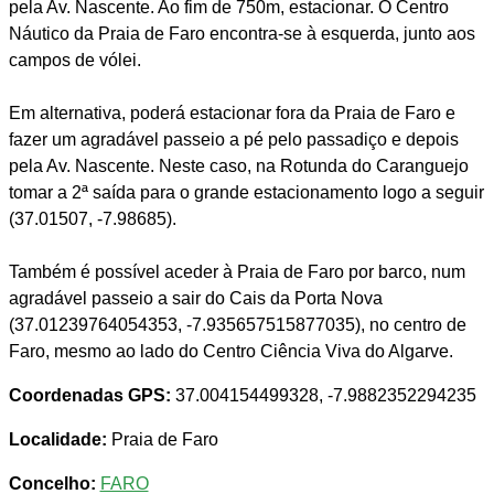
pela Av. Nascente. Ao fim de 750m, estacionar. O Centro
Náutico da Praia de Faro encontra-se à esquerda, junto aos
campos de vólei.
Em alternativa, poderá estacionar fora da Praia de Faro e
fazer um agradável passeio a pé pelo passadiço e depois
pela Av. Nascente. Neste caso, na Rotunda do Caranguejo
tomar a 2ª saída para o grande estacionamento logo a seguir
(37.01507, -7.98685).
Também é possível aceder à Praia de Faro por barco, num
agradável passeio a sair do Cais da Porta Nova
(37.01239764054353, -7.935657515877035), no centro de
Faro, mesmo ao lado do Centro Ciência Viva do Algarve.
Coordenadas GPS:
37.004154499328, -7.9882352294235
Localidade:
Praia de Faro
Concelho:
FARO