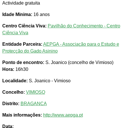
Actividade gratuita
Idade Minima:
16 anos
Centro Ciência Viva:
Pavilhão do Conhecimento - Centro
Ciência Viva
Entidade Parceira:
AEPGA - Associação para o Estudo e
Protecção do Gado Asinino
Ponto de encontro:
S. Joanico (concelho de Vimioso)
Hora:
16h30
Localidade:
S. Joanico - Vimioso
Concelho:
VIMIOSO
Distrito:
BRAGANCA
Mais informações:
http://www.aepga.pt
Data: