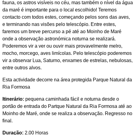
fauna, os astros visíveis no céu, mas também o nível da água
da maré é importante para o local escolhido! Teremos
contacto com todos estes, começando pelos sons das aves,
e terminando nas visões pelo telescópio. Entre estes,
faremos um breve percurso a pé até ao Moinho de Maré
onde a observação astronómica noturna se realizará.
Poderemos vir a ver ou ouvir mais provavelmente melro,
mocho, morcego, aves limícolas. Pelo telescópio poderemos
vir a observar Lua, Saturno, enxames de estrelas, nebulosas,
entre outros alvos.
Esta actividade decorre na área protegida Parque Natural da
Ria Formosa
Itinerário:
pequena caminhada fácil e noturna desde o
portão de entrada do Partque Natural da Ria Formosa até ao
Moinho de Maré, onde se realiza a observação. Regresso no
final.
Duração:
2.00 Horas