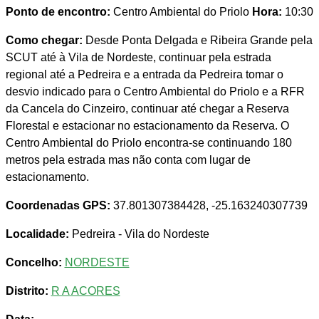
Ponto de encontro:
Centro Ambiental do Priolo
Hora:
10:30
Como chegar:
Desde Ponta Delgada e Ribeira Grande pela
SCUT até à Vila de Nordeste, continuar pela estrada
regional até a Pedreira e a entrada da Pedreira tomar o
desvio indicado para o Centro Ambiental do Priolo e a RFR
da Cancela do Cinzeiro, continuar até chegar a Reserva
Florestal e estacionar no estacionamento da Reserva. O
Centro Ambiental do Priolo encontra-se continuando 180
metros pela estrada mas não conta com lugar de
estacionamento.
Coordenadas GPS:
37.801307384428, -25.163240307739
Localidade:
Pedreira - Vila do Nordeste
Concelho:
NORDESTE
Distrito:
R A ACORES