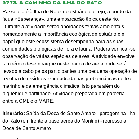
3773. A CAMINHO DA ILHA DO RATO
Passeio até à Ilha do Rato, no estuário do Tejo, a bordo da
falua «Esperança», uma embarcação típica deste rio.
Durante a atividade serão abordados temas ambientais,
nomeadamente a importância ecológica do estuário e o
papel que este ecossistema desempenha para as suas
comunidades biológicas de flora e fauna. Poderá verificar-se
observação de várias espécies de aves. A atividade envolve
também o desembarque neste banco de areia onde será
levado a cabo pelos participantes uma pequena operação de
recolha de resíduos, enquadrada nas problemáticas do lixo
marinho e da emergência climática. Isto para além do
piquenique partilhado. Atividade preparada em parceria
entre a CML e o MARE.
Itinerário:
Saída da Doca de Santo Amaro - paragem na Ilha
do Rato (em frente à base aérea do Montijo) - regresso à
Doca de Santo Amaro