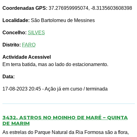
Coordenadas GPS:
37.276959995074, -8.3135603608398
Localidade:
São Bartolomeu de Messines
Concelho:
SILVES
Distrito:
FARO
Actividade Acessivel
Em terra batida, mas ao lado do estacionamento.
Data:
17-08-2023 20:45
- Ação já em curso / terminada
3432. ASTROS NO MOINHO DE MARÉ – QUINTA
DE MARIM
As estrelas do Parque Natural da Ria Formosa são a flora,