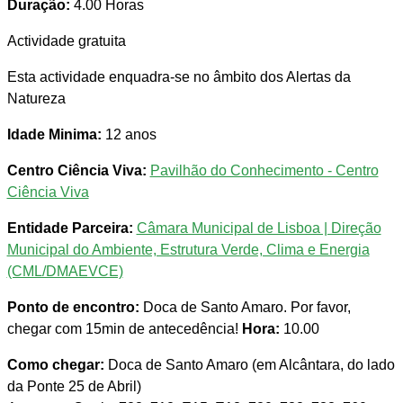
Duração:
4.00 Horas
Actividade gratuita
Esta actividade enquadra-se no âmbito dos Alertas da
Natureza
Idade Minima:
12 anos
Centro Ciência Viva:
Pavilhão do Conhecimento - Centro
Ciência Viva
Entidade Parceira:
Câmara Municipal de Lisboa | Direção
Municipal do Ambiente, Estrutura Verde, Clima e Energia
(CML/DMAEVCE)
Ponto de encontro:
Doca de Santo Amaro. Por favor,
chegar com 15min de antecedência!
Hora:
10.00
Como chegar:
Doca de Santo Amaro (em Alcântara, do lado
da Ponte 25 de Abril)