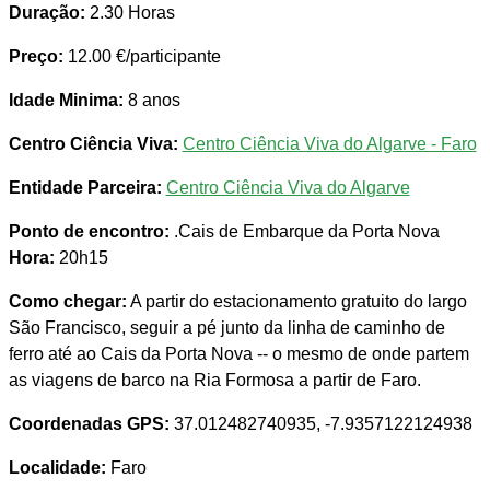
Duração:
2.30 Horas
Preço:
12.00 €/participante
Idade Minima:
8 anos
Centro Ciência Viva:
Centro Ciência Viva do Algarve - Faro
Entidade Parceira:
Centro Ciência Viva do Algarve
Ponto de encontro:
.Cais de Embarque da Porta Nova
Hora:
20h15
Como chegar:
A partir do estacionamento gratuito do largo
São Francisco, seguir a pé junto da linha de caminho de
ferro até ao Cais da Porta Nova -- o mesmo de onde partem
as viagens de barco na Ria Formosa a partir de Faro.
Coordenadas GPS:
37.012482740935, -7.9357122124938
Localidade:
Faro