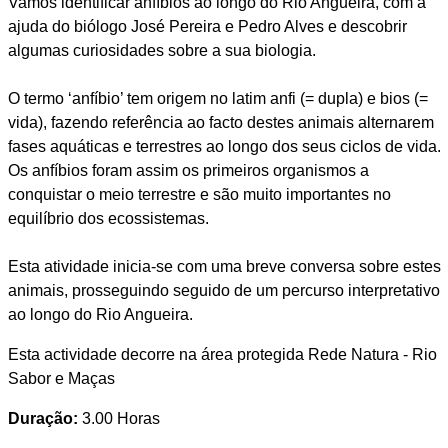
Vamos identificar anfíbios ao longo do Rio Angueira, com a
ajuda do biólogo José Pereira e Pedro Alves e descobrir
algumas curiosidades sobre a sua biologia.
O termo ‘anfíbio’ tem origem no latim anfi (= dupla) e bios (=
vida), fazendo referência ao facto destes animais alternarem
fases aquáticas e terrestres ao longo dos seus ciclos de vida.
Os anfíbios foram assim os primeiros organismos a
conquistar o meio terrestre e são muito importantes no
equilíbrio dos ecossistemas.
Esta atividade inicia-se com uma breve conversa sobre estes
animais, prosseguindo seguido de um percurso interpretativo
ao longo do Rio Angueira.
Esta actividade decorre na área protegida Rede Natura - Rio
Sabor e Maças
Duração:
3.00 Horas