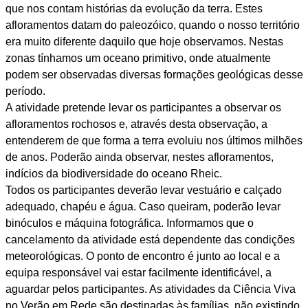
que nos contam histórias da evolução da terra. Estes
afloramentos datam do paleozóico, quando o nosso território
era muito diferente daquilo que hoje observamos. Nestas
zonas tínhamos um oceano primitivo, onde atualmente
podem ser observadas diversas formações geológicas desse
período.
A atividade pretende levar os participantes a observar os
afloramentos rochosos e, através desta observação, a
entenderem de que forma a terra evoluiu nos últimos milhões
de anos. Poderão ainda observar, nestes afloramentos,
indícios da biodiversidade do oceano Rheic.
Todos os participantes deverão levar vestuário e calçado
adequado, chapéu e água. Caso queiram, poderão levar
binóculos e máquina fotográfica. Informamos que o
cancelamento da atividade está dependente das condições
meteorológicas. O ponto de encontro é junto ao local e a
equipa responsável vai estar facilmente identificável, a
aguardar pelos participantes. As atividades da Ciência Viva
no Verão em Rede são destinadas às famílias, não existindo