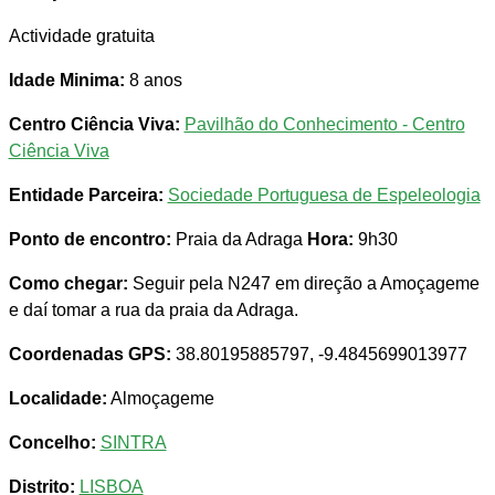
Actividade gratuita
Idade Minima:
8 anos
Centro Ciência Viva:
Pavilhão do Conhecimento - Centro
Ciência Viva
Entidade Parceira:
Sociedade Portuguesa de Espeleologia
Ponto de encontro:
Praia da Adraga
Hora:
9h30
Como chegar:
Seguir pela N247 em direção a Amoçageme
e daí tomar a rua da praia da Adraga.
Coordenadas GPS:
38.80195885797, -9.4845699013977
Localidade:
Almoçageme
Concelho:
SINTRA
Distrito:
LISBOA