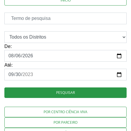
INÍCIO
De:
Até:
PESQUISAR
POR CENTRO CIÊNCIA VIVA
POR PARCEIRO