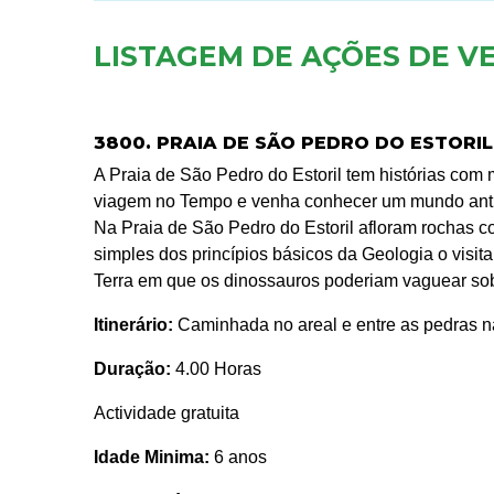
LISTAGEM DE AÇÕES DE V
3800. PRAIA DE SÃO PEDRO DO ESTORI
A Praia de São Pedro do Estoril tem histórias com
viagem no Tempo e venha conhecer um mundo antig
Na Praia de São Pedro do Estoril afloram rochas co
simples dos princípios básicos da Geologia o vis
Terra em que os dinossauros poderiam vaguear sobr
Itinerário:
Caminhada no areal e entre as pedras na
Duração:
4.00 Horas
Actividade gratuita
Idade Minima:
6 anos