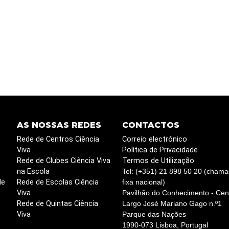
AS NOSSAS REDES
CONTACTOS
Rede de Centros Ciência
Correio electrónico
Viva
Política de Privacidade
Rede de Clubes Ciência Viva
Termos de Utilização
na Escola
Tel: (+351) 21 898 50 20 (chama
de
Rede de Escolas Ciência
fixa nacional)
Viva
Pavilhão do Conhecimento - Cent
Rede de Quintas Ciência
Largo José Mariano Gago n.º1
Viva
Parque das Nações
1990-073 Lisboa, Portugal