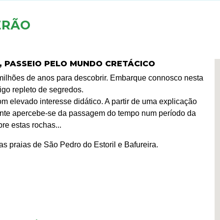
ERÃO
L, PASSEIO PELO MUNDO CRETÁCICO
 milhões de anos para descobrir. Embarque connosco nesta
o repleto de segredos.
m elevado interesse didático. A partir de uma explicação
itante apercebe-se da passagem do tempo num período da
e estas rochas...
s praias de São Pedro do Estoril e Bafureira.