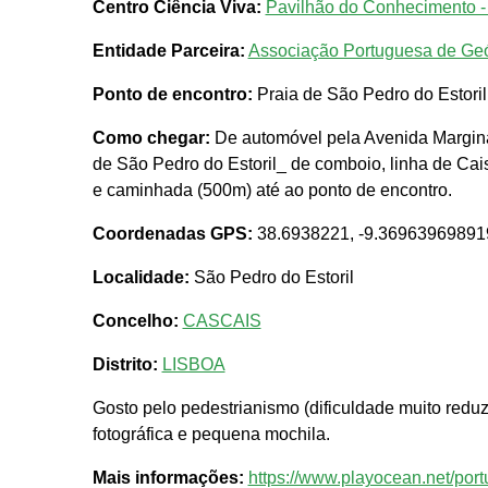
Centro Ciência Viva:
Pavilhão do Conhecimento -
Entidade Parceira:
Associação Portuguesa de Ge
Ponto de encontro:
Praia de São Pedro do Estoril
Como chegar:
De automóvel pela Avenida Margina
de São Pedro do Estoril_ de comboio, linha de Cai
e caminhada (500m) até ao ponto de encontro.
Coordenadas GPS:
38.6938221, -9.36963969891
Localidade:
São Pedro do Estoril
Concelho:
CASCAIS
Distrito:
LISBOA
Gosto pelo pedestrianismo (dificuldade muito reduzi
fotográfica e pequena mochila.
Mais informações:
https://www.playocean.net/port