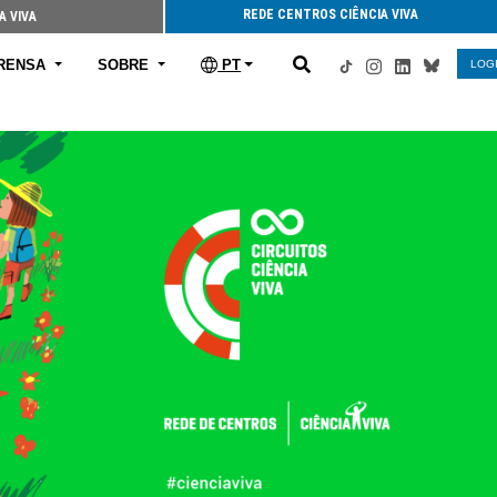
REDE CENTROS CIÊNCIA VIVA
A VIVA
RENSA
SOBRE
PT
LOG