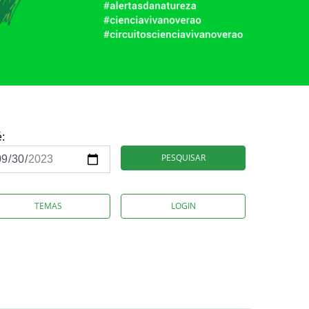
é:
PESQUISAR
TEMAS
LOGIN