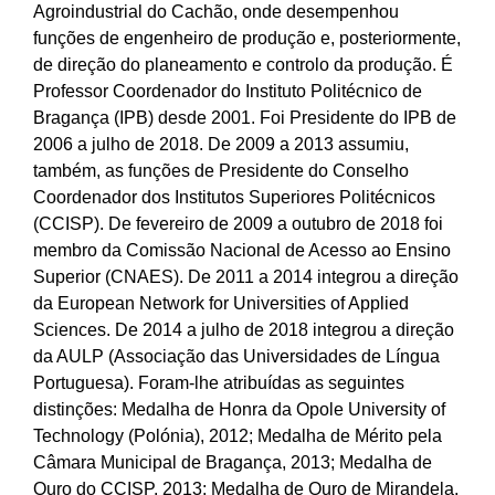
Agroindustrial do Cachão, onde desempenhou
funções de engenheiro de produção e, posteriormente,
de direção do planeamento e controlo da produção. É
Professor Coordenador do Instituto Politécnico de
Bragança (IPB) desde 2001. Foi Presidente do IPB de
2006 a julho de 2018. De 2009 a 2013 assumiu,
também, as funções de Presidente do Conselho
Coordenador dos Institutos Superiores Politécnicos
(CCISP). De fevereiro de 2009 a outubro de 2018 foi
membro da Comissão Nacional de Acesso ao Ensino
Superior (CNAES). De 2011 a 2014 integrou a direção
da European Network for Universities of Applied
Sciences. De 2014 a julho de 2018 integrou a direção
da AULP (Associação das Universidades de Língua
Portuguesa). Foram-lhe atribuídas as seguintes
distinções: Medalha de Honra da Opole University of
Technology (Polónia), 2012; Medalha de Mérito pela
Câmara Municipal de Bragança, 2013; Medalha de
Ouro do CCISP, 2013; Medalha de Ouro de Mirandela,