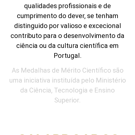
qualidades profissionais e de
cumprimento do dever, se tenham
distinguido por valioso e excecional
contributo para o desenvolvimento da
ciência ou da cultura científica em
Portugal.
As Medalhas de Mérito Científico são
uma iniciativa instituída pelo Ministério
da Ciência, Tecnologia e Ensino
Superior.