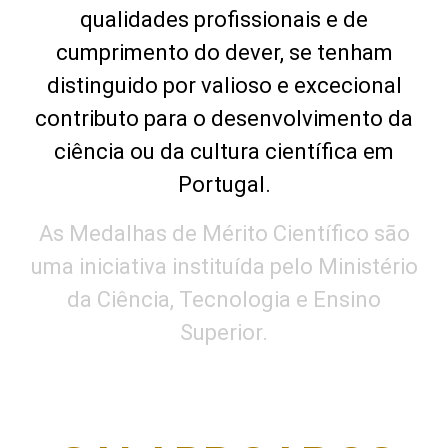
qualidades profissionais e de
cumprimento do dever, se tenham
distinguido por valioso e excecional
contributo para o desenvolvimento da
ciência ou da cultura científica em
Portugal.
As Medalhas de Mérito Científico são
uma iniciativa instituída pelo Ministério
da Ciência, Tecnologia e Ensino
Superior.